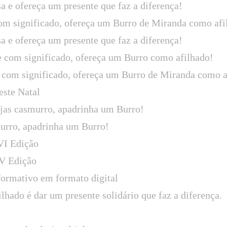
sa e ofereça um presente que faz a diferença!
om significado, ofereça um Burro de Miranda como afi
sa e ofereça um presente que faz a diferença!
e com significado, ofereça um Burro como afilhado!
 com significado, ofereça um Burro de Miranda como a
este Natal
ejas casmurro, apadrinha um Burro!
murro, apadrinha um Burro!
VI Edição
V Edição
formativo em formato digital
hado é dar um presente solidário que faz a diferença.