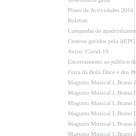
Plano de Actividades 2016
Boletim
Campanha de apadrinhame
Centros geridos pela AEPGA
Aviso: Covid-19
Encerramento ao público d
Feira da Bola Doce e dos P
Magusto Musical L Brano d
Magusto Musical L Brano 
Magusto Musical L Brano 
Magusto Musical L Brano 
Magusto Musical L Brano d
Magusto Musical L Brano d