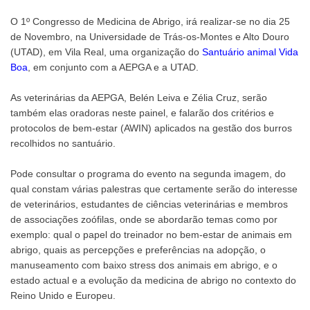
O 1º Congresso de Medicina de Abrigo, irá realizar-se no dia 25
de Novembro, na Universidade de Trás-os-Montes e Alto Douro
(UTAD), em Vila Real, uma organização do
Santuário animal Vida
Boa
, em conjunto com a AEPGA e a UTAD.
As veterinárias da AEPGA, Belén Leiva e Zélia Cruz, serão
também elas oradoras neste painel, e falarão dos critérios e
protocolos de bem-estar (AWIN) aplicados na gestão dos burros
recolhidos no santuário.
Pode consultar o programa do evento na segunda imagem, do
qual constam várias palestras que certamente serão do interesse
de veterinários, estudantes de ciências veterinárias e membros
de associações zoófilas, onde se abordarão temas como por
exemplo: qual o papel do treinador no bem-estar de animais em
abrigo, quais as percepções e preferências na adopção, o
manuseamento com baixo stress dos animais em abrigo, e o
estado actual e a evolução da medicina de abrigo no contexto do
Reino Unido e Europeu.