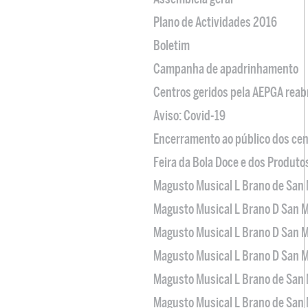
Plano de Actividades 2016
Boletim
Campanha de apadrinhamento
Centros geridos pela AEPGA reabr
Aviso: Covid-19
Encerramento ao público dos cen
Feira da Bola Doce e dos Produto
Magusto Musical L Brano de San 
Magusto Musical L Brano D San M
Magusto Musical L Brano D San M
Magusto Musical L Brano D San M
Magusto Musical L Brano de San 
Magusto Musical L Brano de San 