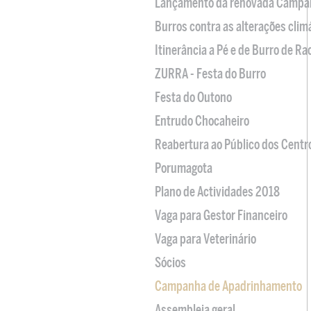
Lançamento da renovada Campa
Burros contra as alterações clim
Itinerância a Pé e de Burro de R
ZURRA - Festa do Burro
Festa do Outono
Entrudo Chocaheiro
Reabertura ao Público dos Centr
Porumagota
Plano de Actividades 2018
Vaga para Gestor Financeiro
Vaga para Veterinário
Sócios
Campanha de Apadrinhamento
Assembleia geral