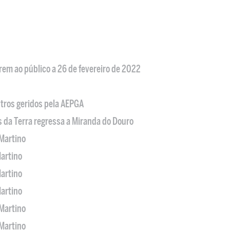
em ao público a 26 de fevereiro de 2022
tros geridos pela AEPGA
s da Terra regressa a Miranda do Douro
Martino
artino
artino
artino
Martino
Martino