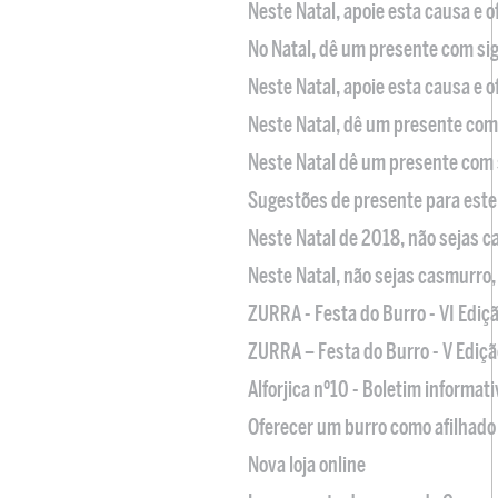
Neste Natal, apoie esta causa e 
No Natal, dê um presente com sig
Neste Natal, apoie esta causa e 
Neste Natal, dê um presente com 
Neste Natal dê um presente com 
Sugestões de presente para este
Neste Natal de 2018, não sejas 
Neste Natal, não sejas casmurro
ZURRA - Festa do Burro - VI Ediç
ZURRA – Festa do Burro - V Ediçã
Alforjica nº10 - Boletim informat
Oferecer um burro como afilhado 
Nova loja online