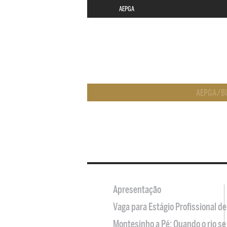
AEPGA
AEPGA
/
B
Apresentação
Vaga para Estágio Profissional 
Montesinho a Pé: Quando o rio se