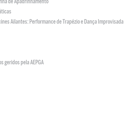
nha de Apadrinhamento
áticas
acines Ailantes: Performance de Trapézio e Dança Improvisada
os geridos pela AEPGA