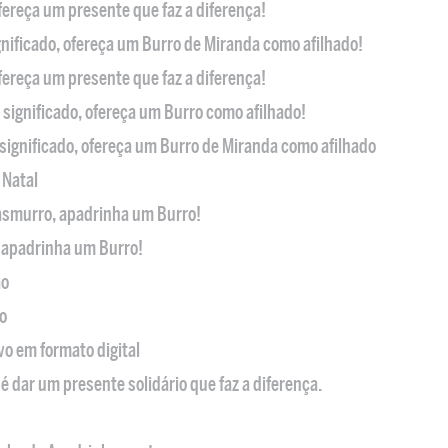
ofereça um presente que faz a diferença!
nificado, ofereça um Burro de Miranda como afilhado!
ofereça um presente que faz a diferença!
significado, ofereça um Burro como afilhado!
significado, ofereça um Burro de Miranda como afilhado
 Natal
casmurro, apadrinha um Burro!
, apadrinha um Burro!
ão
o
ivo em formato digital
é dar um presente solidário que faz a diferença.