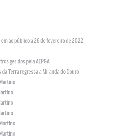
em ao público a 26 de fevereiro de 2022
tros geridos pela AEPGA
s da Terra regressa a Miranda do Douro
Martino
artino
artino
artino
Martino
Martino