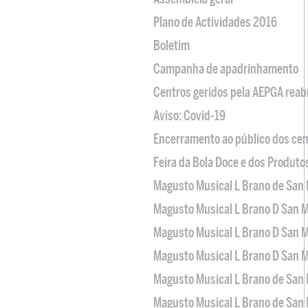
Plano de Actividades 2016
Boletim
Campanha de apadrinhamento
Centros geridos pela AEPGA reabr
Aviso: Covid-19
Encerramento ao público dos cen
Feira da Bola Doce e dos Produto
Magusto Musical L Brano de San 
Magusto Musical L Brano D San M
Magusto Musical L Brano D San M
Magusto Musical L Brano D San M
Magusto Musical L Brano de San 
Magusto Musical L Brano de San 