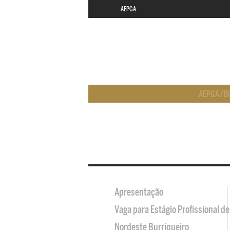
AEPGA
AEPGA
/
B
Apresentação
Vaga para Estágio Profissional 
Nordeste Burriqueiro