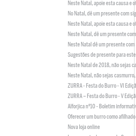
Neste Natal, apoie esta causa e 
No Natal, dê um presente com sig
Neste Natal, apoie esta causa e 
Neste Natal, dê um presente com 
Neste Natal dê um presente com 
Sugestões de presente para este
Neste Natal de 2018, não sejas 
Neste Natal, não sejas casmurro
ZURRA - Festa do Burro - VI Ediç
ZURRA – Festa do Burro - V Ediçã
Alforjica nº10 - Boletim informat
Oferecer um burro como afilhado 
Nova loja online