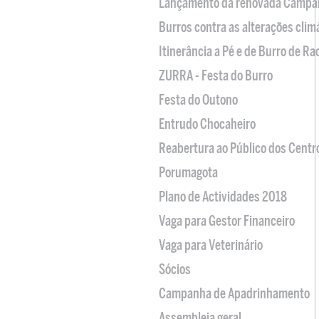
Lançamento da renovada Campa
Burros contra as alterações clim
Itinerância a Pé e de Burro de R
ZURRA - Festa do Burro
Festa do Outono
Entrudo Chocaheiro
Reabertura ao Público dos Centr
Porumagota
Plano de Actividades 2018
Vaga para Gestor Financeiro
Vaga para Veterinário
Sócios
Campanha de Apadrinhamento
Assembleia geral