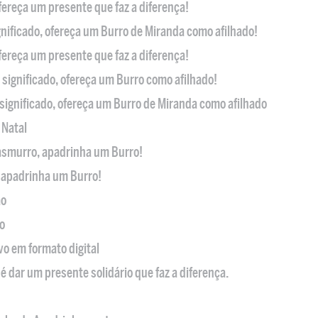
ofereça um presente que faz a diferença!
nificado, ofereça um Burro de Miranda como afilhado!
ofereça um presente que faz a diferença!
significado, ofereça um Burro como afilhado!
significado, ofereça um Burro de Miranda como afilhado
 Natal
casmurro, apadrinha um Burro!
, apadrinha um Burro!
ão
o
ivo em formato digital
é dar um presente solidário que faz a diferença.