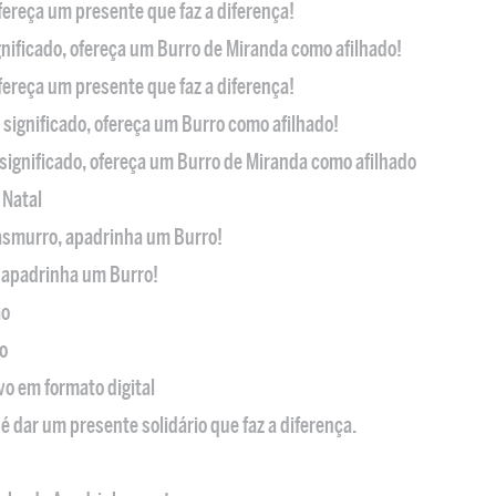
ofereça um presente que faz a diferença!
nificado, ofereça um Burro de Miranda como afilhado!
ofereça um presente que faz a diferença!
significado, ofereça um Burro como afilhado!
significado, ofereça um Burro de Miranda como afilhado
 Natal
casmurro, apadrinha um Burro!
, apadrinha um Burro!
ão
o
ivo em formato digital
é dar um presente solidário que faz a diferença.