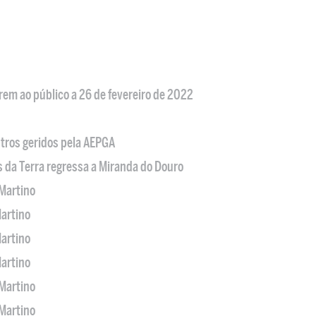
em ao público a 26 de fevereiro de 2022
tros geridos pela AEPGA
s da Terra regressa a Miranda do Douro
Martino
artino
artino
artino
Martino
Martino