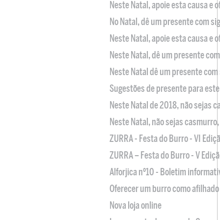
Neste Natal, apoie esta causa e 
No Natal, dê um presente com sig
Neste Natal, apoie esta causa e 
Neste Natal, dê um presente com 
Neste Natal dê um presente com 
Sugestões de presente para este
Neste Natal de 2018, não sejas 
Neste Natal, não sejas casmurro
ZURRA - Festa do Burro - VI Ediç
ZURRA – Festa do Burro - V Ediçã
Alforjica nº10 - Boletim informat
Oferecer um burro como afilhado 
Nova loja online