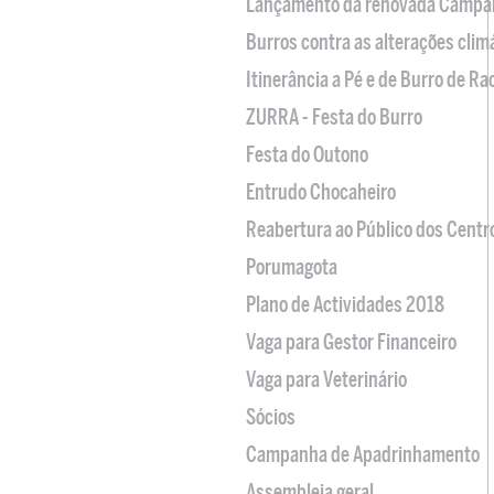
Lançamento da renovada Campa
Burros contra as alterações clim
Itinerância a Pé e de Burro de R
ZURRA - Festa do Burro
Festa do Outono
Entrudo Chocaheiro
Reabertura ao Público dos Centr
Porumagota
Plano de Actividades 2018
Vaga para Gestor Financeiro
Vaga para Veterinário
Sócios
Campanha de Apadrinhamento
Assembleia geral