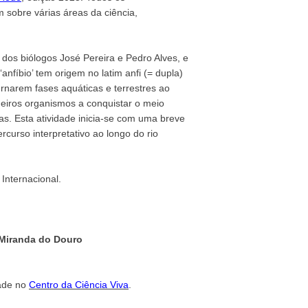
sobre várias áreas da ciência,
 dos biólogos José Pereira e Pedro Alves, e
anfíbio’ tem origem no latim anfi (= dupla)
ternarem fases aquáticas e terrestres ao
meiros organismos a conquistar o meio
mas. Esta atividade inicia-se com uma breve
curso interpretativo ao longo do rio
Internacional.
Miranda do Douro
dade no
Centro da Ciência Viva
.