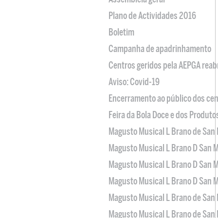
Plano de Actividades 2016
Boletim
Campanha de apadrinhamento
Centros geridos pela AEPGA reabr
Aviso: Covid-19
Encerramento ao público dos cen
Feira da Bola Doce e dos Produto
Magusto Musical L Brano de San 
Magusto Musical L Brano D San M
Magusto Musical L Brano D San M
Magusto Musical L Brano D San M
Magusto Musical L Brano de San 
Magusto Musical L Brano de San 