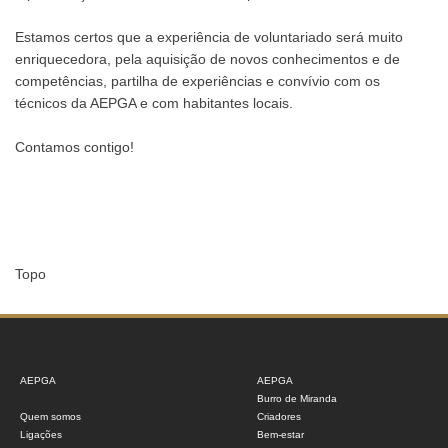
Estamos certos que a experiência de voluntariado será muito
enriquecedora, pela aquisição de novos conhecimentos e de
competências, partilha de experiências e convívio com os
técnicos da AEPGA e com habitantes locais.
Contamos contigo!
Topo
AEPGA
AEPGA
Burro de Miranda
Quem somos
Criadores
Ligações
Bem-estar