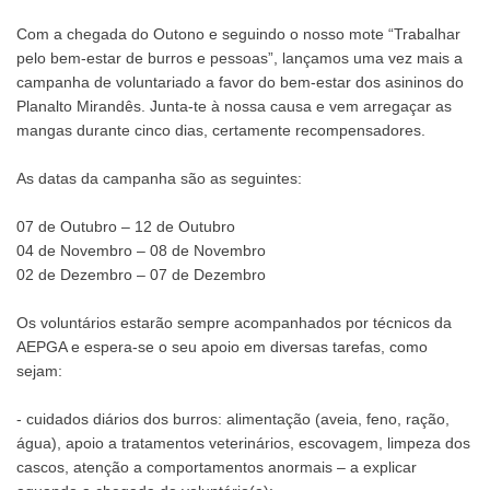
Com a chegada do Outono e seguindo o nosso mote “Trabalhar
pelo bem-estar de burros e pessoas”, lançamos uma vez mais a
campanha de voluntariado a favor do bem-estar dos asininos do
Planalto Mirandês. Junta-te à nossa causa e vem arregaçar as
mangas durante cinco dias, certamente recompensadores.
As datas da campanha são as seguintes:
07 de Outubro – 12 de Outubro
04 de Novembro – 08 de Novembro
02 de Dezembro – 07 de Dezembro
Os voluntários estarão sempre acompanhados por técnicos da
AEPGA e espera-se o seu apoio em diversas tarefas, como
sejam:
- cuidados diários dos burros: alimentação (aveia, feno, ração,
água), apoio a tratamentos veterinários, escovagem, limpeza dos
cascos, atenção a comportamentos anormais – a explicar