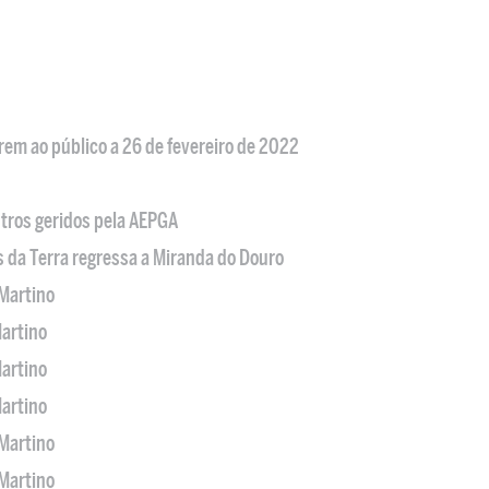
em ao público a 26 de fevereiro de 2022
tros geridos pela AEPGA
s da Terra regressa a Miranda do Douro
Martino
artino
artino
artino
Martino
Martino