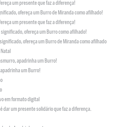
ofereça um presente que faz a diferença!
nificado, ofereça um Burro de Miranda como afilhado!
ofereça um presente que faz a diferença!
significado, ofereça um Burro como afilhado!
significado, ofereça um Burro de Miranda como afilhado
 Natal
casmurro, apadrinha um Burro!
, apadrinha um Burro!
ão
o
ivo em formato digital
é dar um presente solidário que faz a diferença.