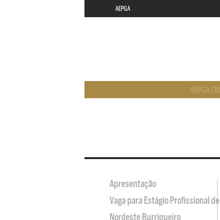
AEPGA
AEPGA
/
B
Apresentação
Vaga para Estágio Profissional 
Nordeste Burriqueiro