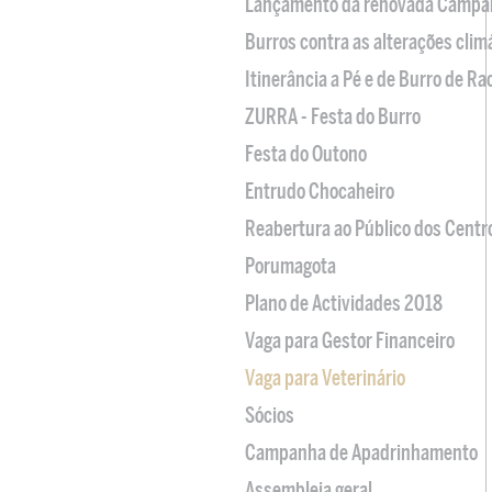
Lançamento da renovada Campa
Burros contra as alterações clim
Itinerância a Pé e de Burro de R
ZURRA - Festa do Burro
Festa do Outono
Entrudo Chocaheiro
Reabertura ao Público dos Centr
Porumagota
Plano de Actividades 2018
Vaga para Gestor Financeiro
Vaga para Veterinário
Sócios
Campanha de Apadrinhamento
Assembleia geral