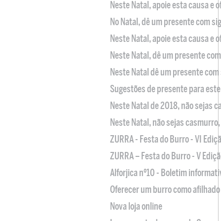
Neste Natal, apoie esta causa e 
No Natal, dê um presente com sig
Neste Natal, apoie esta causa e 
Neste Natal, dê um presente com 
Neste Natal dê um presente com 
Sugestões de presente para este
Neste Natal de 2018, não sejas 
Neste Natal, não sejas casmurro
ZURRA - Festa do Burro - VI Ediç
ZURRA – Festa do Burro - V Ediçã
Alforjica nº10 - Boletim informat
Oferecer um burro como afilhado 
Nova loja online