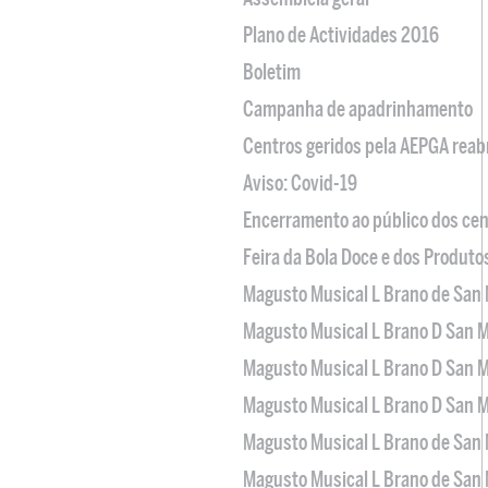
Plano de Actividades 2016
Boletim
Campanha de apadrinhamento
Centros geridos pela AEPGA reabr
Aviso: Covid-19
Encerramento ao público dos cen
Feira da Bola Doce e dos Produto
Magusto Musical L Brano de San 
Magusto Musical L Brano D San M
Magusto Musical L Brano D San M
Magusto Musical L Brano D San M
Magusto Musical L Brano de San 
Magusto Musical L Brano de San 