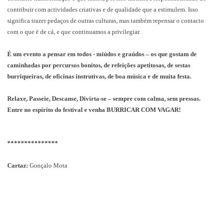
contribuir com actividades criativas e de qualidade que a estimulem. Isso
significa trazer pedaços de outras culturas, mas também repensar o contacto
com o que é de cá, e que continuamos a privilegiar.
É um evento a pensar em todos - miúdos e graúdos – os que gostam de
caminhadas por percursos bonitos, de refeições apetitosas, de sestas
burriqueiras, de oficinas instrutivas, de boa música e de muita festa.
Relaxe, Passeie, Descanse, Divirta-se – sempre com calma, sem pressas.
Entre no espírito do festival e venha BURRICAR COM VAGAR!
***************
Cartaz:
Gonçalo Mota