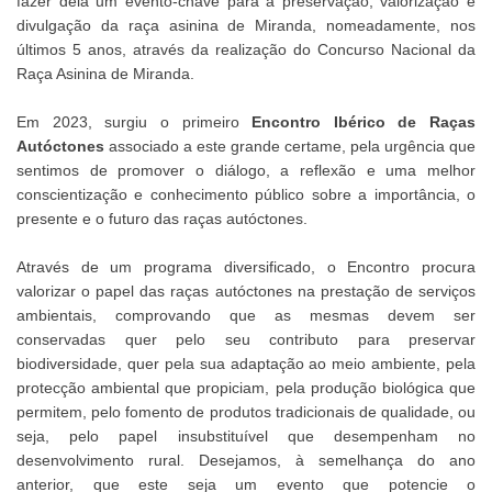
fazer dela um evento-chave para a preservação, valorização e
divulgação da raça asinina de Miranda, nomeadamente, nos
últimos 5 anos, através da realização do Concurso Nacional da
Raça Asinina de Miranda.
Em 2023, surgiu o primeiro
Encontro Ibérico de Raças
Autóctones
associado a este grande certame, pela urgência que
sentimos de promover o diálogo, a reflexão e uma melhor
conscientização e conhecimento público sobre a importância, o
presente e o futuro das raças autóctones.
Através de um programa diversificado, o Encontro procura
valorizar o papel das raças autóctones na prestação de serviços
ambientais, comprovando que as mesmas devem ser
conservadas quer pelo seu contributo para preservar
biodiversidade, quer pela sua adaptação ao meio ambiente, pela
protecção ambiental que propiciam, pela produção biológica que
permitem, pelo fomento de produtos tradicionais de qualidade, ou
seja, pelo papel insubstituível que desempenham no
desenvolvimento rural. Desejamos, à semelhança do ano
anterior, que este seja um evento que potencie o