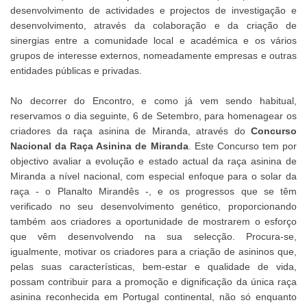
desenvolvimento de actividades e projectos de investigação e
desenvolvimento, através da colaboração e da criação de
sinergias entre a comunidade local e académica e os vários
grupos de interesse externos, nomeadamente empresas e outras
entidades públicas e privadas.
No decorrer do Encontro, e como já vem sendo habitual,
reservamos o dia seguinte, 6 de Setembro, para homenagear os
criadores da raça asinina de Miranda, através do
Concurso
Nacional da Raça Asinina de Miranda
. Este Concurso tem por
objectivo avaliar a evolução e estado actual da raça asinina de
Miranda a nível nacional, com especial enfoque para o solar da
raça - o Planalto Mirandês -, e os progressos que se têm
verificado no seu desenvolvimento genético, proporcionando
também aos criadores a oportunidade de mostrarem o esforço
que vêm desenvolvendo na sua selecção. Procura-se,
igualmente, motivar os criadores para a criação de asininos que,
pelas suas características, bem-estar e qualidade de vida,
possam contribuir para a promoção e dignificação da única raça
asinina reconhecida em Portugal continental, não só enquanto