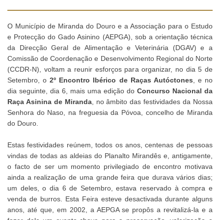
O Município de Miranda do Douro e a Associação para o Estudo
e Protecção do Gado Asinino (AEPGA), sob a orientação técnica
da Direcção Geral de Alimentação e Veterinária (DGAV) e a
Comissão de Coordenação e Desenvolvimento Regional do Norte
(CCDR-N), voltam a reunir esforços para organizar, no dia 5 de
Setembro, o
2º Encontro Ibérico de Raças Autóctones
, e no
dia seguinte, dia 6, mais uma edição do
Concurso Nacional da
Raça Asinina de Miranda
, no âmbito das festividades da Nossa
Senhora do Naso, na freguesia da Póvoa, concelho de Miranda
do Douro.
Estas festividades reúnem, todos os anos, centenas de pessoas
vindas de todas as aldeias do Planalto Mirandês e, antigamente,
o facto de ser um momento privilegiado de encontro motivava
ainda a realização de uma grande feira que durava vários dias;
um deles, o dia 6 de Setembro, estava reservado à compra e
venda de burros. Esta Feira esteve desactivada durante alguns
anos, até que, em 2002, a AEPGA se propôs a revitalizá-la e a