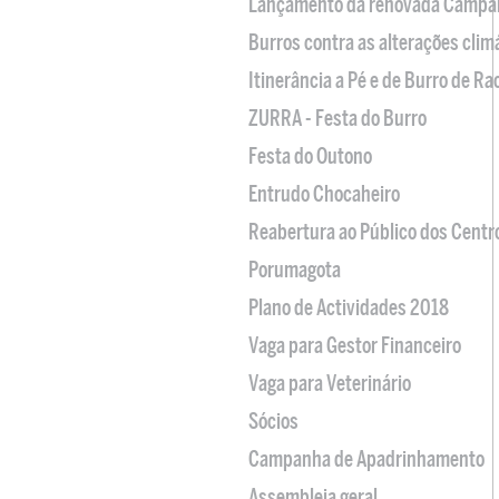
Lançamento da renovada Campa
Burros contra as alterações clim
Itinerância a Pé e de Burro de R
ZURRA - Festa do Burro
Festa do Outono
Entrudo Chocaheiro
Reabertura ao Público dos Centr
Porumagota
Plano de Actividades 2018
Vaga para Gestor Financeiro
Vaga para Veterinário
Sócios
Campanha de Apadrinhamento
Assembleia geral