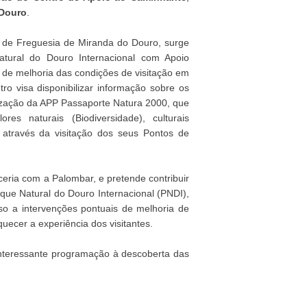
 Douro
.
 de Freguesia de Miranda do Douro, surge
Natural do Douro Internacional com Apoio
o de melhoria das condições de visitação em
ro visa disponibilizar informação sobre os
ilização da APP Passaporte Natura 2000, que
 naturais (Biodiversidade), culturais
s, através da visitação dos seus Pontos de
ceria com a Palombar, e pretende contribuir
arque Natural do Douro Internacional (PNDI),
so a intervenções pontuais de melhoria de
quecer a experiência dos visitantes.
 interessante programação à descoberta das