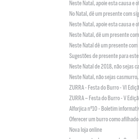
Neste Natal, apoie esta causa e 
No Natal, dê um presente com sig
Neste Natal, apoie esta causa e 
Neste Natal, dê um presente com 
Neste Natal dê um presente com 
Sugestões de presente para este
Neste Natal de 2018, não sejas 
Neste Natal, não sejas casmurro
ZURRA - Festa do Burro - VI Ediç
ZURRA – Festa do Burro - V Ediçã
Alforjica nº10 - Boletim informat
Oferecer um burro como afilhado 
Nova loja online