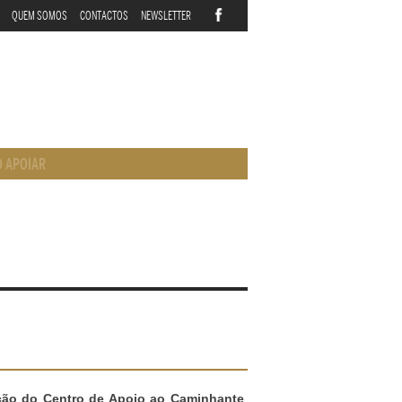
QUEM SOMOS
CONTACTOS
NEWSLETTER
 APOIAR
ção do Centro de Apoio ao Caminhante
,