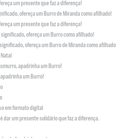
ofereça um presente que faz a diferença!
nificado, ofereça um Burro de Miranda como afilhado!
ofereça um presente que faz a diferença!
significado, ofereça um Burro como afilhado!
significado, ofereça um Burro de Miranda como afilhado
 Natal
casmurro, apadrinha um Burro!
, apadrinha um Burro!
ão
o
ivo em formato digital
é dar um presente solidário que faz a diferença.