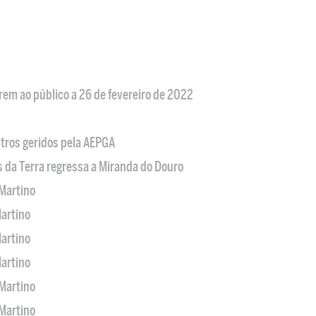
em ao público a 26 de fevereiro de 2022
tros geridos pela AEPGA
s da Terra regressa a Miranda do Douro
Martino
artino
artino
artino
Martino
Martino