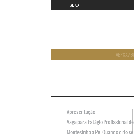
AEPGA
AEPGA
/
B
Apresentação
Vaga para Estágio Profissional 
Montesinho a Pé: Quando o rio se