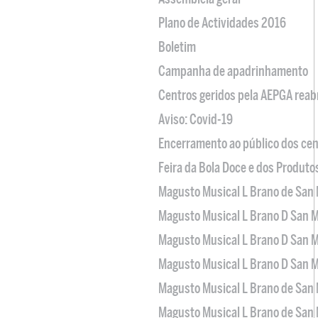
Plano de Actividades 2016
Boletim
Campanha de apadrinhamento
Centros geridos pela AEPGA reabr
Aviso: Covid-19
Encerramento ao público dos cen
Feira da Bola Doce e dos Produto
Magusto Musical L Brano de San 
Magusto Musical L Brano D San M
Magusto Musical L Brano D San M
Magusto Musical L Brano D San M
Magusto Musical L Brano de San 
Magusto Musical L Brano de San 