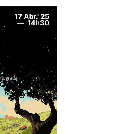
ntegrada