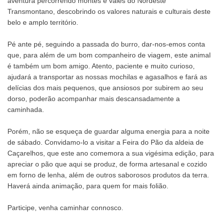
aventura percorrendo montes e vales do Nordeste
Transmontano, descobrindo os valores naturais e culturais deste
belo e amplo território.
Pé ante pé, seguindo a passada do burro, dar-nos-emos conta
que, para além de um bom companheiro de viagem, este animal
é também um bom amigo. Atento, paciente e muito curioso,
ajudará a transportar as nossas mochilas e agasalhos e fará as
delícias dos mais pequenos, que ansiosos por subirem ao seu
dorso, poderão acompanhar mais descansadamente a
caminhada.
Porém, não se esqueça de guardar alguma energia para a noite
de sábado. Convidamo-lo a visitar a Feira do Pão da aldeia de
Caçarelhos, que este ano comemora a sua vigésima edição, para
apreciar o pão que aqui se produz, de forma artesanal e cozido
em forno de lenha, além de outros saborosos produtos da terra.
Haverá ainda animação, para quem for mais folião.
Participe, venha caminhar connosco.