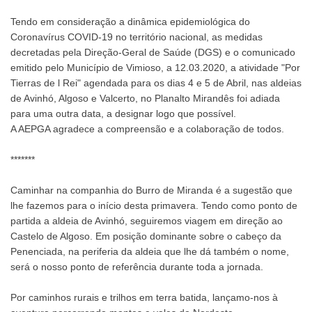
Tendo em consideração a dinâmica epidemiológica do
Coronavírus COVID-19 no território nacional, as medidas
decretadas pela Direção-Geral de Saúde (DGS) e o comunicado
emitido pelo Município de Vimioso, a 12.03.2020, a atividade "Por
Tierras de l Rei" agendada para os dias 4 e 5 de Abril, nas aldeias
de Avinhó, Algoso e Valcerto, no Planalto Mirandês foi adiada
para uma outra data, a designar logo que possível.
A AEPGA agradece a compreensão e a colaboração de todos.
*******
Caminhar na companhia do Burro de Miranda é a sugestão que
lhe fazemos para o início desta primavera. Tendo como ponto de
partida a aldeia de Avinhó, seguiremos viagem em direção ao
Castelo de Algoso. Em posição dominante sobre o cabeço da
Penenciada, na periferia da aldeia que lhe dá também o nome,
será o nosso ponto de referência durante toda a jornada.
Por caminhos rurais e trilhos em terra batida, lançamo-nos à