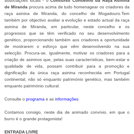
associações locais - o
Concurso Concelhio da Raça Asinina
de Miranda
procura acima de tudo homenagear os criadores da
raça asinina de Miranda, do concelho de Mogadouro.Tem
também por objectivo avaliar a evolução e estado actual da raça
asinina de Miranda, em particular, neste concelho e os
progressos que se têm verificado no seu desenvolvimento
genético, proporcionando também aos criadores a oportunidade
de mostrarem o esforço que vêm desenvolvendo na sua
selecção. Procura-se, igualmente, motivar os criadores para a
criação de asininos que, pelas suas características, bem-estar e
qualidade de vida, possam contribuir para a promoção e
dignificação da única raça asinina reconhecida em Portugal
continental, não só enquanto património genético, mas também
enquanto património cultural.
Consulte o
programa
e as
informações
.
Contamos consigo, neste dia de animado convívio, em que o
burro é o grande protagonista!
ENTRADA LIVRE