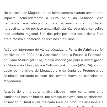
No concelho de Mogadouro, as feiras sempre tiveram um enorme
impacto, nomeadamente a Feira Anual do Azinhoso, cuja
frequência era obrigatória para a maioria da população
nordestina, tendo por isso uma influência não só a nível concelhio
mas também regional. Um dos principais interesses desta feira
era a mostra e comércio de asininos e equinos.
Após um interregno de várias décadas, a
Feira do Azinhoso
foi
reactivada em 2004 pela Associação para o Estudo e Protecção
do Gado Asinino (AEPGA) e pela Associação para a Investigação
e Valorização Etnográfica e Cultural de Azinhoso (AIVECA), com o
apoio do município de Mogadouro e da Junta de Freguesia do
Azinhoso, tornando-se num dos evento-chave do concelho de
Mogadouro.
Através de um programa diversificado - que conta com uma
caminhada com os burros, um almoço-convívio com os criadores,
animação cultural e um mercado rural de produtos artesanais e