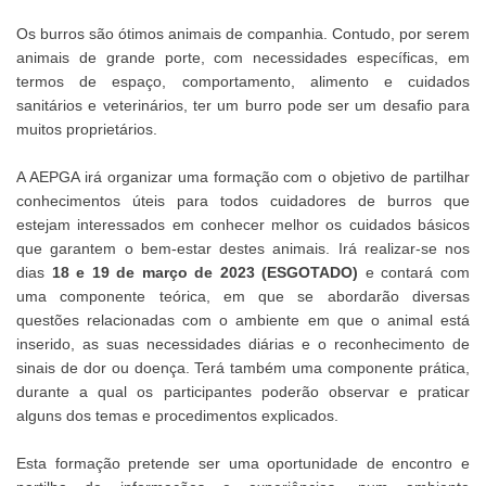
Os burros são ótimos animais de companhia. Contudo, por serem
animais de grande porte, com necessidades específicas, em
termos de espaço, comportamento, alimento e cuidados
sanitários e veterinários, ter um burro pode ser um desafio para
muitos proprietários.
A AEPGA irá organizar uma formação com o objetivo de partilhar
conhecimentos úteis para todos cuidadores de burros que
estejam interessados em conhecer melhor os cuidados básicos
que garantem o bem-estar destes animais. Irá realizar-se nos
dias
18 e 19 de março de 2023 (ESGOTADO)
e contará com
uma componente teórica, em que se abordarão diversas
questões relacionadas com o ambiente em que o animal está
inserido, as suas necessidades diárias e o reconhecimento de
sinais de dor ou doença. Terá também uma componente prática,
durante a qual os participantes poderão observar e praticar
alguns dos temas e procedimentos explicados.
Esta formação pretende ser uma oportunidade de encontro e