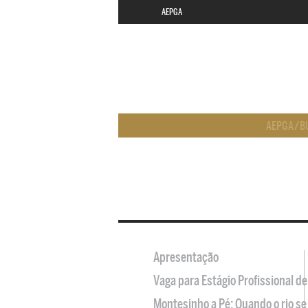
AEPGA
AEPGA
/
B
Apresentação
Vaga para Estágio Profissional 
Montesinho a Pé: Quando o rio se