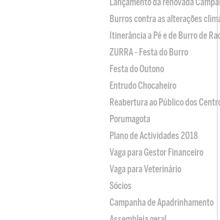
Lançamento da renovada Campa
Burros contra as alterações clim
Itinerância a Pé e de Burro de R
ZURRA - Festa do Burro
Festa do Outono
Entrudo Chocaheiro
Reabertura ao Público dos Centr
Porumagota
Plano de Actividades 2018
Vaga para Gestor Financeiro
Vaga para Veterinário
Sócios
Campanha de Apadrinhamento
Assembleia geral