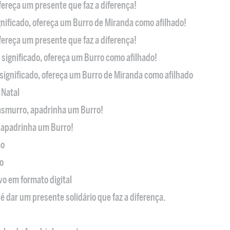
ofereça um presente que faz a diferença!
nificado, ofereça um Burro de Miranda como afilhado!
ofereça um presente que faz a diferença!
significado, ofereça um Burro como afilhado!
significado, ofereça um Burro de Miranda como afilhado
 Natal
casmurro, apadrinha um Burro!
, apadrinha um Burro!
ão
o
ivo em formato digital
é dar um presente solidário que faz a diferença.