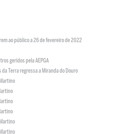
em ao público a 26 de fevereiro de 2022
tros geridos pela AEPGA
s da Terra regressa a Miranda do Douro
Martino
artino
artino
artino
Martino
Martino