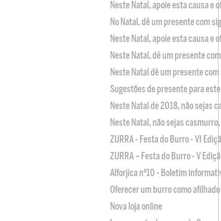
Neste Natal, apoie esta causa e 
No Natal, dê um presente com sig
Neste Natal, apoie esta causa e 
Neste Natal, dê um presente com 
Neste Natal dê um presente com 
Sugestões de presente para este
Neste Natal de 2018, não sejas 
Neste Natal, não sejas casmurro
ZURRA - Festa do Burro - VI Ediç
ZURRA – Festa do Burro - V Ediçã
Alforjica nº10 - Boletim informat
Oferecer um burro como afilhado 
Nova loja online