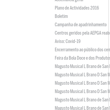
Plano de Actividades 2016
Boletim
Campanha de apadrinhamento
Centros geridos pela AEPGA reabr
Aviso: Covid-19
Encerramento ao público dos cen
Feira da Bola Doce e dos Produto
Magusto Musical L Brano de San 
Magusto Musical L Brano D San M
Magusto Musical L Brano D San M
Magusto Musical L Brano D San M
Magusto Musical L Brano de San 
Magusto Musical L Brano de San 