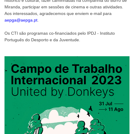
histórico e cultural, fazer caminhadas na companhia do Burro de
Miranda, participar em sessões de cinema e outras atividades.
Aos interessados, agradecemos que enviem e-mail para
aepga@aepga.pt
.
Os CTI são programas co-financiados pelo IPDJ - Instituto
Português do Desporto e da Juventude.