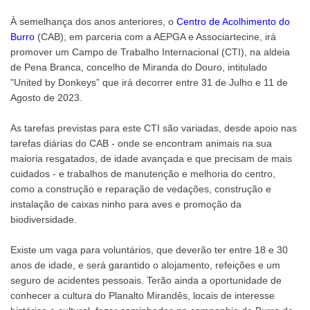
À semelhança dos anos anteriores, o
Centro de Acolhimento do
Burro
(CAB), em parceria com a AEPGA e Associartecine, irá
promover um Campo de Trabalho Internacional (CTI), na aldeia
de Pena Branca, concelho de Miranda do Douro, intitulado
"United by Donkeys” que irá decorrer entre 31 de Julho e 11 de
Agosto de 2023.
As tarefas previstas para este CTI são variadas, desde apoio nas
tarefas diárias do CAB - onde se encontram animais na sua
maioria resgatados, de idade avançada e que precisam de mais
cuidados - e trabalhos de manutenção e melhoria do centro,
como a construção e reparação de vedações, construção e
instalação de caixas ninho para aves e promoção da
biodiversidade.
Existe um vaga para voluntários, que deverão ter entre 18 e 30
anos de idade, e será garantido o alojamento, refeições e um
seguro de acidentes pessoais. Terão ainda a oportunidade de
conhecer a cultura do Planalto Mirandês, locais de interesse