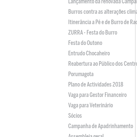
Lançamento da renovada Campa
Burros contra as alterações clim
Itinerância a Pé e de Burro de R
ZURRA - Festa do Burro
Festa do Outono
Entrudo Chocaheiro
Reabertura ao Público dos Centr
Porumagota
Plano de Actividades 2018
Vaga para Gestor Financeiro
Vaga para Veterinário
Sócios
Campanha de Apadrinhamento
Assembleia geral