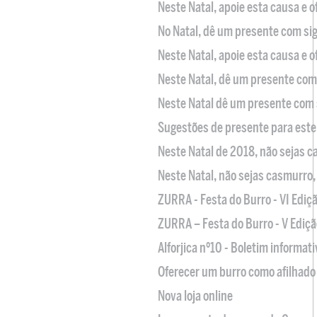
Neste Natal, apoie esta causa e 
No Natal, dê um presente com sig
Neste Natal, apoie esta causa e 
Neste Natal, dê um presente com 
Neste Natal dê um presente com 
Sugestões de presente para este
Neste Natal de 2018, não sejas 
Neste Natal, não sejas casmurro
ZURRA - Festa do Burro - VI Ediç
ZURRA – Festa do Burro - V Ediçã
Alforjica nº10 - Boletim informat
Oferecer um burro como afilhado 
Nova loja online