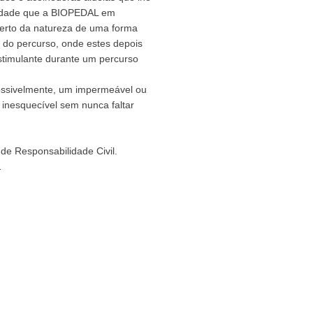
ividade que a BIOPEDAL em
erto da natureza de uma forma
o do percurso, onde estes depois
stimulante durante um percurso
possivelmente, um impermeável ou
 inesquecível sem nunca faltar
de Responsabilidade Civil.
1