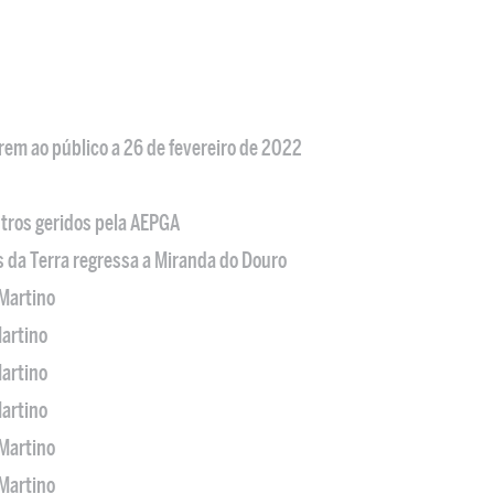
em ao público a 26 de fevereiro de 2022
tros geridos pela AEPGA
s da Terra regressa a Miranda do Douro
Martino
artino
artino
artino
Martino
Martino