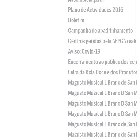
Plano de Actividades 2016
Boletim
Campanha de apadrinhamento
Centros geridos pela AEPGA reabr
Aviso: Covid-19
Encerramento ao público dos cen
Feira da Bola Doce e dos Produto
Magusto Musical L Brano de San 
Magusto Musical L Brano D San M
Magusto Musical L Brano D San M
Magusto Musical L Brano D San M
Magusto Musical L Brano de San 
Magusto Musical L Brano de San 