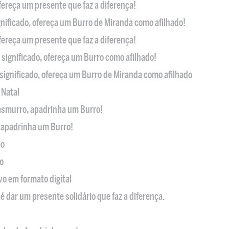
ofereça um presente que faz a diferença!
nificado, ofereça um Burro de Miranda como afilhado!
ofereça um presente que faz a diferença!
significado, ofereça um Burro como afilhado!
significado, ofereça um Burro de Miranda como afilhado
 Natal
casmurro, apadrinha um Burro!
, apadrinha um Burro!
ão
o
ivo em formato digital
é dar um presente solidário que faz a diferença.