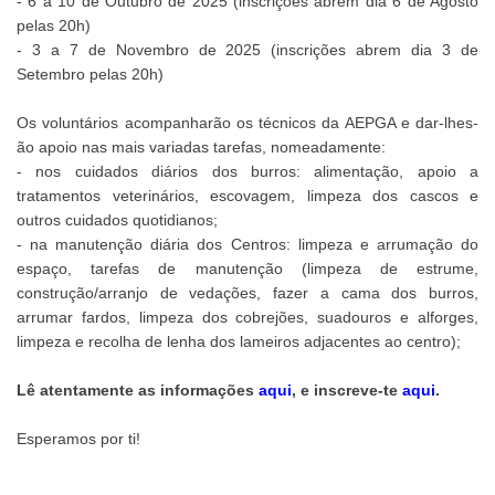
- 6 a 10 de Outubro de 2025 (inscrições abrem dia 6 de Agosto
pelas 20h)
- 3 a 7 de Novembro de 2025 (inscrições abrem dia 3 de
Setembro pelas 20h)
Os voluntários acompanharão os técnicos da AEPGA e dar-lhes-
ão apoio nas mais variadas tarefas, nomeadamente:
- nos cuidados diários dos burros: alimentação, apoio a
tratamentos veterinários, escovagem, limpeza dos cascos e
outros cuidados quotidianos;
- na manutenção diária dos Centros: limpeza e arrumação do
espaço, tarefas de manutenção (limpeza de estrume,
construção/arranjo de vedações, fazer a cama dos burros,
arrumar fardos, limpeza dos cobrejões, suadouros e alforges,
limpeza e recolha de lenha dos lameiros adjacentes ao centro);
Lê atentamente as informações
aqui
, e inscreve-te
aqui
.
Esperamos por ti!