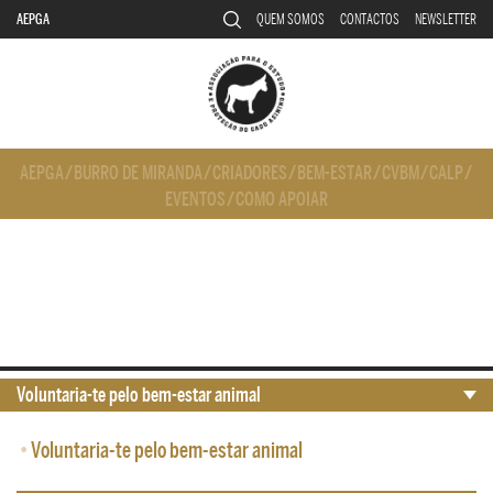
AEPGA
QUEM SOMOS
CONTACTOS
NEWSLETTER
AEPGA
/
BURRO DE MIRANDA
/
CRIADORES
/
BEM-ESTAR
/
CVBM
/
CALP
/
EVENTOS
/
COMO APOIAR
Voluntaria-te pelo bem-estar animal
•
Voluntaria-te pelo bem-estar animal