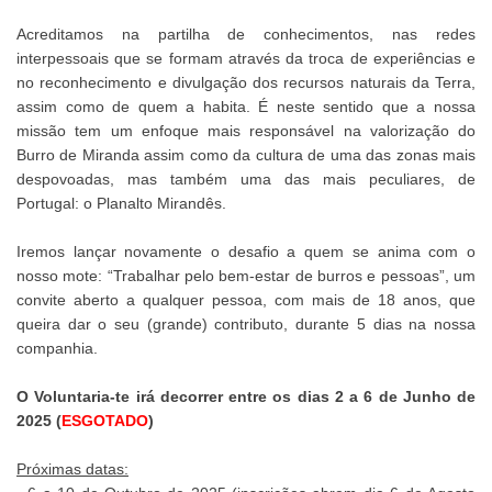
Acreditamos na partilha de conhecimentos, nas redes
interpessoais que se formam através da troca de experiências e
no reconhecimento e divulgação dos recursos naturais da Terra,
assim como de quem a habita. É neste sentido que a nossa
missão tem um enfoque mais responsável na valorização do
Burro de Miranda assim como da cultura de uma das zonas mais
despovoadas, mas também uma das mais peculiares, de
Portugal: o Planalto Mirandês.
Iremos lançar novamente o desafio a quem se anima com o
nosso mote: “Trabalhar pelo bem-estar de burros e pessoas”, um
convite aberto a qualquer pessoa, com mais de 18 anos, que
queira dar o seu (grande) contributo, durante 5 dias na nossa
companhia.
O Voluntaria-te irá decorrer entre os dias 2 a 6 de Junho de
2025 (
ESGOTADO
)
Próximas datas: