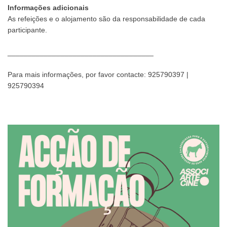
Informações adicionais
As refeições e o alojamento são da responsabilidade de cada
participante.
____________________________________
Para mais informações, por favor contacte: 925790397 |
925790394