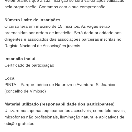
Relembramos que a sua inscrição só será válida após validação
pela organização. Contamos com a sua compreensão.
Número limite de inscrições
O curso terá um máximo de 15 inscritos. As vagas serão
preenchidas por ordem de inscrição. Será dada prioridade aos
dirigentes e associados das associações parceiras inscritas no
Registo Nacional de Associações juvenis.
Inscrição inclui
Certificado de participação
Local
PINTA – Parque Ibérico de Natureza e Aventura, S. Joanico
(concelho de Vimioso)
Material utilizado (responsabilidade dos participantes)
Utilizaremos apenas equipamentos acessíveis, como telemóveis,
microfones não profissionais, iluminação natural e aplicativos de
edição gratuitos.