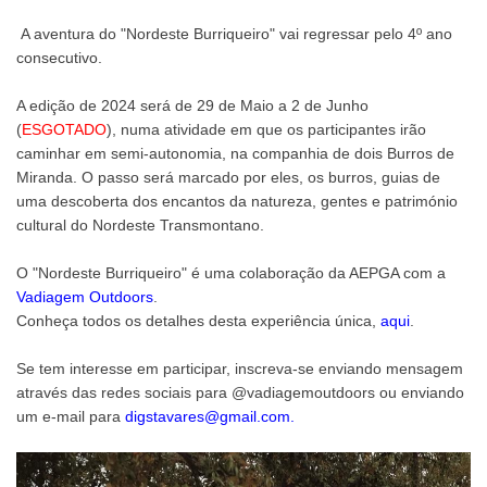
A aventura do "Nordeste Burriqueiro" vai regressar pelo 4º ano
consecutivo.
A edição de 2024 será de 29 de Maio a 2 de Junho
(
ESGOTADO
), numa atividade em que os participantes irão
caminhar em semi-autonomia, na companhia de dois Burros de
Miranda. O passo será marcado por eles, os burros, guias de
uma descoberta dos encantos da natureza, gentes e património
cultural do Nordeste Transmontano.
O "Nordeste Burriqueiro" é uma colaboração da AEPGA com a
Vadiagem Outdoors
.
Conheça todos os detalhes desta experiência única,
aqui
.
Se tem interesse em participar, inscreva-se enviando mensagem
através das redes sociais para @vadiagemoutdoors ou enviando
um e-mail para
digstavares@gmail.com.