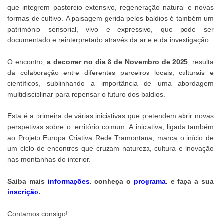
que integrem pastoreio extensivo, regeneração natural e novas
formas de cultivo. A paisagem gerida pelos baldios é também um
património sensorial, vivo e expressivo, que pode ser
documentado e reinterpretado através da arte e da investigação.
O encontro,
a decorrer no dia 8 de Novembro de 2025
, resulta
da colaboração entre diferentes parceiros locais, culturais e
científicos, sublinhando a importância de uma abordagem
multidisciplinar para repensar o futuro dos baldios.
Esta é a primeira de várias iniciativas que pretendem abrir novas
perspetivas sobre o território comum. A iniciativa, ligada também
ao Projeto Europa Criativa Rede Tramontana, marca o início de
um ciclo de encontros que cruzam natureza, cultura e inovação
nas montanhas do interior.
Saiba mais
informações
, conheça o
programa
, e faça a sua
inscrição
.
Contamos consigo!