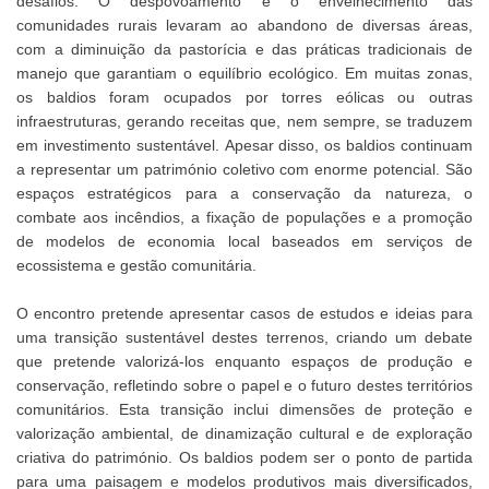
desafios. O despovoamento e o envelhecimento das
comunidades rurais levaram ao abandono de diversas áreas,
com a diminuição da pastorícia e das práticas tradicionais de
manejo que garantiam o equilíbrio ecológico. Em muitas zonas,
os baldios foram ocupados por torres eólicas ou outras
infraestruturas, gerando receitas que, nem sempre, se traduzem
em investimento sustentável. Apesar disso, os baldios continuam
a representar um património coletivo com enorme potencial. São
espaços estratégicos para a conservação da natureza, o
combate aos incêndios, a fixação de populações e a promoção
de modelos de economia local baseados em serviços de
ecossistema e gestão comunitária.
O encontro pretende apresentar casos de estudos e ideias para
uma transição sustentável destes terrenos, criando um debate
que pretende valorizá-los enquanto espaços de produção e
conservação, refletindo sobre o papel e o futuro destes territórios
comunitários. Esta transição inclui dimensões de proteção e
valorização ambiental, de dinamização cultural e de exploração
criativa do património. Os baldios podem ser o ponto de partida
para uma paisagem e modelos produtivos mais diversificados,