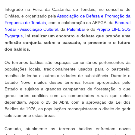
Integrado na Feira da Castanha de Tendais, no concelho de
Cinfães, e organizado pela
Associação de Defesa e Promoção da
Freguesia de Tendais
, com a colaboração da AEPGA, da
Binaural
Nodar - Associação Cultural
, da
Palombar
e do
Projeto LIFE SOS
Pygargus
,
irá realizar um encontro e debate que propõe uma
reflexão conjunta sobre o passado, o presente e o futuro
dos baldios.
Os terrenos baldios são espaços comunitários pertencentes às
populações locais, tradicionalmente usados para o pastoreio,
recolha de lenha e outras atividades de subsistência. Durante o
Estado Novo, muitos destes terrenos foram apropriados pelo
Estado e sujeitos a grandes campanhas de florestação, o que
gerou fortes conflitos com as comunidades rurais que deles
dependiam. Após o 25 de Abril, com a aprovação da Lei dos
Baldios de 1976, as populações reconquistaram o direito de gerir
coletivamente estas áreas.
Contudo, atualmente os terrenos baldios enfrentam novos