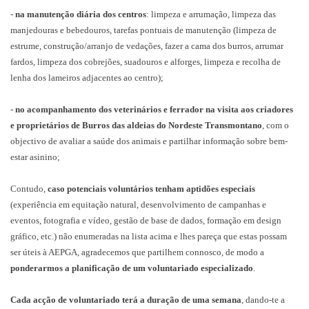
-
na manutenção diária dos centros
: limpeza e arrumação, limpeza das
manjedouras e bebedouros, tarefas pontuais de manutenção (limpeza de
estrume, construção/arranjo de vedações, fazer a cama dos burros, arrumar
fardos, limpeza dos cobrejões, suadouros e alforges, limpeza e recolha de
lenha dos lameiros adjacentes ao centro);
-
no acompanhamento dos veterinários e ferrador na visita aos criadores
e proprietários de Burros das aldeias do Nordeste Transmontano
, com o
objectivo de avaliar a saúde dos animais e partilhar informação sobre bem-
estar asinino;
Contudo,
caso potenciais voluntários tenham aptidões especiais
(experiência em equitação natural, desenvolvimento de campanhas e
eventos, fotografia e vídeo, gestão de base de dados, formação em design
gráfico, etc.) não enumeradas na lista acima e lhes pareça que estas possam
ser úteis à AEPGA, agradecemos que partilhem connosco, de modo a
ponderarmos a planificação de um voluntariado especializado
.
Cada acção de voluntariado terá a duração de uma semana
, dando-te a