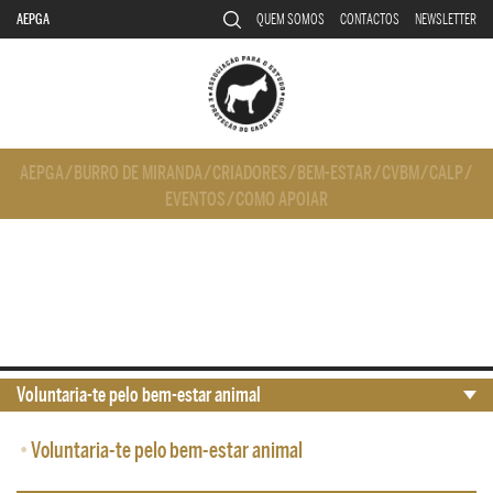
AEPGA
QUEM SOMOS
CONTACTOS
NEWSLETTER
AEPGA
/
BURRO DE MIRANDA
/
CRIADORES
/
BEM-ESTAR
/
CVBM
/
CALP
/
EVENTOS
/
COMO APOIAR
Voluntaria-te pelo bem-estar animal
•
Voluntaria-te pelo bem-estar animal