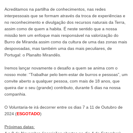
Acreditamos na partilha de conhecimentos, nas redes
interpessoais que se formam através da troca de experiências e
no reconhecimento e divulgação dos recursos naturais da Terra,
assim como de quem a habita. É neste sentido que a nossa
missão tem um enfoque mais responsável na valorização do
Burro de Miranda assim como da cultura de uma das zonas mais
despovoadas, mas também uma das mais peculiares, de
Portugal: o Planalto Mirandês.
Iremos lançar novamente o desafio a quem se anima com o
nosso mote: “Trabalhar pelo bem-estar de burros e pessoas”, um
convite aberto a qualquer pessoa, com mais de 18 anos, que
queira dar o seu (grande) contributo, durante 5 dias na nossa
companhia.
O Voluntaria-te irá decorrer entre os dias 7 a 11 de Outubro de
2024 (
ESGOTADO
)
Próximas datas: