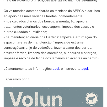
4 a 8 de Novembro (inscrições abertas no dia 4 de Setembro)
Os voluntários acompanharão os técnicos da AEPGA e dar-lhes-
ão apoio nas mais variadas tarefas, nomeadamente:
- nos cuidados diários dos burros: alimentação, apoio a
tratamentos veterinários, escovagem, limpeza dos cascos e
outros cuidados quotidianos;
- na manutenção diária dos Centros: limpeza e arrumação do
espaço, tarefas de manutenção (limpeza de estrume,
construção/arranjo de vedações, fazer a cama dos burros,
arrumar fardos, limpeza dos cobrejões, suadouros e alforges,
limpeza e recolha de lenha dos lameiros adjacentes ao centro);
Lê atentamente as informações
aqui
, e inscreve-te
aqui
.
Esperamos por ti!