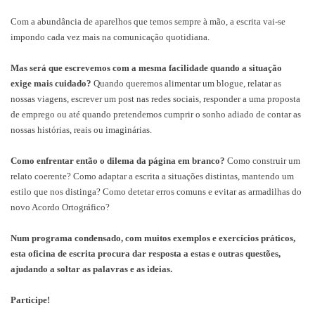
Com a abundância de aparelhos que temos sempre à mão, a escrita vai-se
impondo cada vez mais na comunicação quotidiana.
Mas será que escrevemos com a mesma facilidade quando a situação
exige mais cuidado?
Quando queremos alimentar um blogue, relatar as
nossas viagens, escrever um post nas redes sociais, responder a uma proposta
de emprego ou até quando pretendemos cumprir o sonho adiado de contar as
nossas histórias, reais ou imaginárias.
Como enfrentar então o dilema da página em branco?
Como construir um
relato coerente? Como adaptar a escrita a situações distintas, mantendo um
estilo que nos distinga? Como detetar erros comuns e evitar as armadilhas do
novo Acordo Ortográfico?
Num programa condensado, com muitos exemplos e exercícios práticos,
esta oficina de escrita procura dar resposta a estas e outras questões,
ajudando a soltar as palavras e as ideias.
Participe!