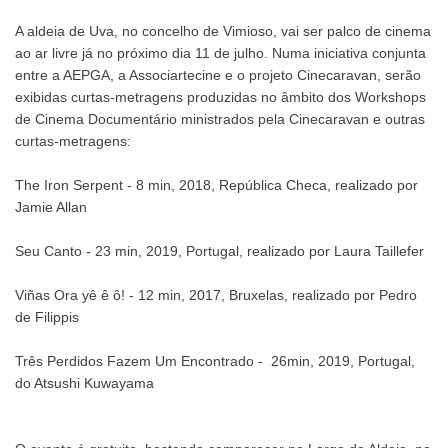
A aldeia de Uva, no concelho de Vimioso, vai ser palco de cinema
ao ar livre já no próximo dia 11 de julho. Numa iniciativa conjunta
entre a AEPGA, a Associartecine e o projeto Cinecaravan, serão
exibidas curtas-metragens produzidas no âmbito dos Workshops
de Cinema Documentário ministrados pela Cinecaravan e outras
curtas-metragens:
The Iron Serpent - 8 min, 2018, República Checa, realizado por
Jamie Allan
Seu Canto - 23 min, 2019, Portugal, realizado por Laura Taillefer
Viñas Ora yê ê ô! - 12 min, 2017, Bruxelas, realizado por Pedro
de Filippis
Três Perdidos Fazem Um Encontrado - 26min, 2019, Portugal,
do Atsushi Kuwayama