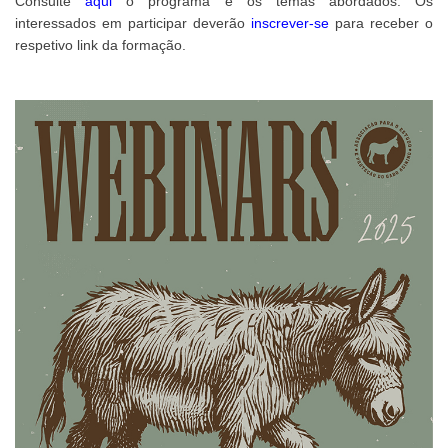
Consulte
aqui
o programa e os temas abordados. Os
interessados em participar deverão
inscrever-se
para receber o
respetivo link da formação.