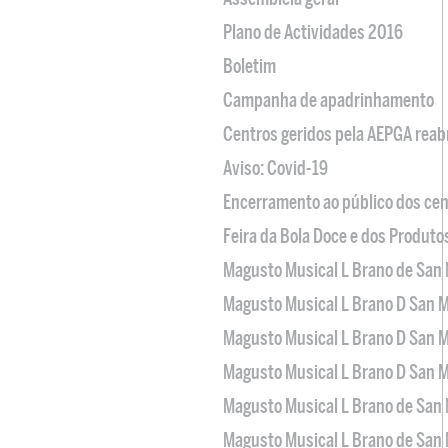
Plano de Actividades 2016
Boletim
Campanha de apadrinhamento
Centros geridos pela AEPGA reabr
Aviso: Covid-19
Encerramento ao público dos cen
Feira da Bola Doce e dos Produto
Magusto Musical L Brano de San 
Magusto Musical L Brano D San M
Magusto Musical L Brano D San M
Magusto Musical L Brano D San M
Magusto Musical L Brano de San 
Magusto Musical L Brano de San 