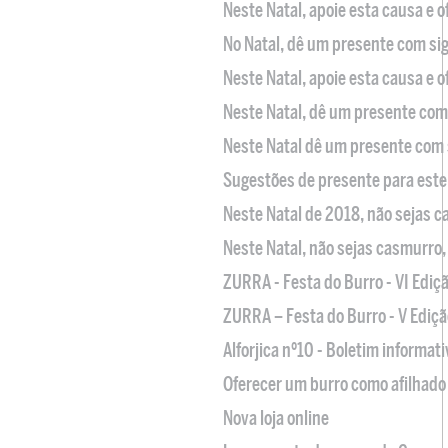
Neste Natal, apoie esta causa e 
No Natal, dê um presente com sig
Neste Natal, apoie esta causa e 
Neste Natal, dê um presente com 
Neste Natal dê um presente com 
Sugestões de presente para este
Neste Natal de 2018, não sejas 
Neste Natal, não sejas casmurro
ZURRA - Festa do Burro - VI Ediç
ZURRA – Festa do Burro - V Ediçã
Alforjica nº10 - Boletim informat
Oferecer um burro como afilhado 
Nova loja online