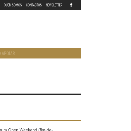
QUEM SOMOS
CONTACTOS
NEWSLETTER
 APOIAR
 num Open Weekend (fim-de-