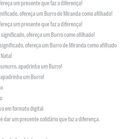
ofereça um presente que faz a diferença!
nificado, ofereça um Burro de Miranda como afilhado!
ofereça um presente que faz a diferença!
significado, ofereça um Burro como afilhado!
significado, ofereça um Burro de Miranda como afilhado
 Natal
casmurro, apadrinha um Burro!
, apadrinha um Burro!
ão
o
ivo em formato digital
é dar um presente solidário que faz a diferença.