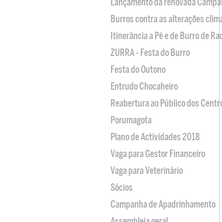
Lançamento da renovada Campa
Burros contra as alterações clim
Itinerância a Pé e de Burro de R
ZURRA - Festa do Burro
Festa do Outono
Entrudo Chocaheiro
Reabertura ao Público dos Centr
Porumagota
Plano de Actividades 2018
Vaga para Gestor Financeiro
Vaga para Veterinário
Sócios
Campanha de Apadrinhamento
Assembleia geral