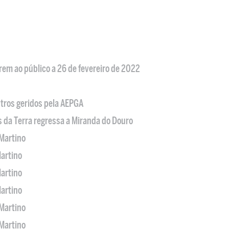
em ao público a 26 de fevereiro de 2022
tros geridos pela AEPGA
s da Terra regressa a Miranda do Douro
Martino
artino
artino
artino
Martino
Martino