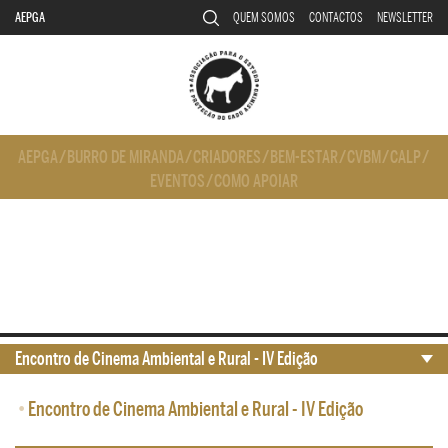
AEPGA
QUEM SOMOS
CONTACTOS
NEWSLETTER
AEPGA
/
BURRO DE MIRANDA
/
CRIADORES
/
BEM-ESTAR
/
CVBM
/
CALP
/
EVENTOS
/
COMO APOIAR
Encontro de Cinema Ambiental e Rural - IV Edição
•
Encontro de Cinema Ambiental e Rural - IV Edição