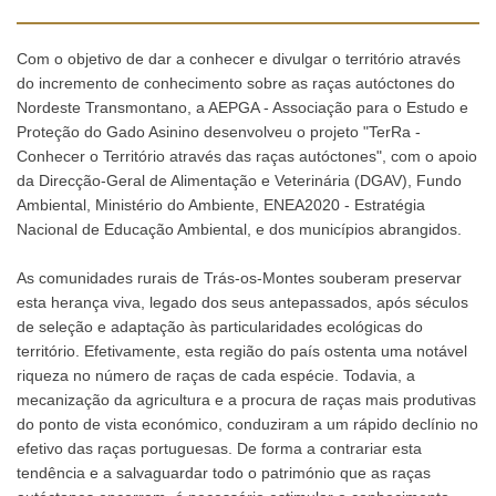
Com o objetivo de dar a conhecer e divulgar o território através
do incremento de conhecimento sobre as raças autóctones do
Nordeste Transmontano, a AEPGA - Associação para o Estudo e
Proteção do Gado Asinino desenvolveu o projeto "TerRa -
Conhecer o Território através das raças autóctones", com o apoio
da Direcção-Geral de Alimentação e Veterinária (DGAV), Fundo
Ambiental, Ministério do Ambiente, ENEA2020 - Estratégia
Nacional de Educação Ambiental, e dos municípios abrangidos.
As comunidades rurais de Trás-os-Montes souberam preservar
esta herança viva, legado dos seus antepassados, após séculos
de seleção e adaptação às particularidades ecológicas do
território. Efetivamente, esta região do país ostenta uma notável
riqueza no número de raças de cada espécie. Todavia, a
mecanização da agricultura e a procura de raças mais produtivas
do ponto de vista económico, conduziram a um rápido declínio no
efetivo das raças portuguesas. De forma a contrariar esta
tendência e a salvaguardar todo o património que as raças