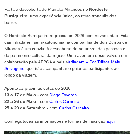
Parta à descoberta do Planalto Mirandês no
Nordeste
Burriqueiro
, uma experiência única, ao ritmo tranquilo dos
burros.
O Nordeste Burriqueiro regressa em 2026 com novas datas. Esta
caminhada em semi-autonomia na companhia de dois Burros de
Miranda é um convite à descoberta da natureza, das pessoas e
do património cultural da região. Uma aventura desenvolvida em
colaboração pela AEPGA e pela V
adiagem – Por Trilhos Mais
Selvagens
, que irão acompanhar e guiar os participantes ao
longo da viagem.
Aponte as próximas datas de 2026:
13 a 17 de Maio
- com
Diogo Tavares
22 a 26 de Maio
- com
Carlos Carneiro
25 a 29 de Setembro
- com
Carlos Carneiro
Conheça todas as informações e formas de inscrição
aqui
.