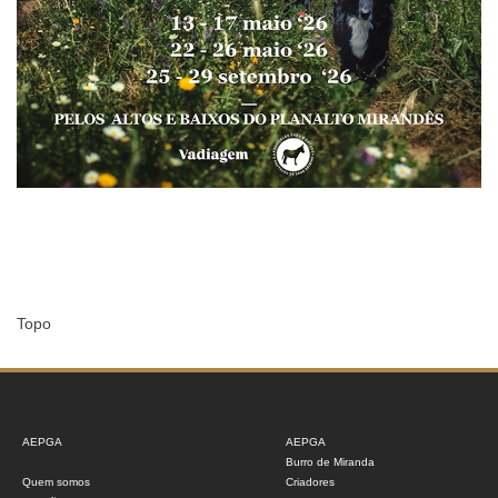
Topo
AEPGA
AEPGA
Burro de Miranda
Quem somos
Criadores