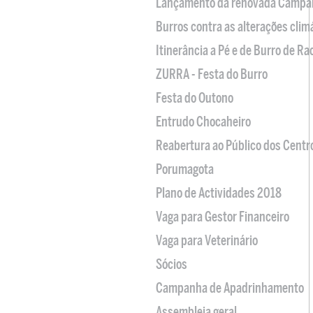
Lançamento da renovada Campa
Burros contra as alterações clim
Itinerância a Pé e de Burro de R
ZURRA - Festa do Burro
Festa do Outono
Entrudo Chocaheiro
Reabertura ao Público dos Centr
Porumagota
Plano de Actividades 2018
Vaga para Gestor Financeiro
Vaga para Veterinário
Sócios
Campanha de Apadrinhamento
Assembleia geral