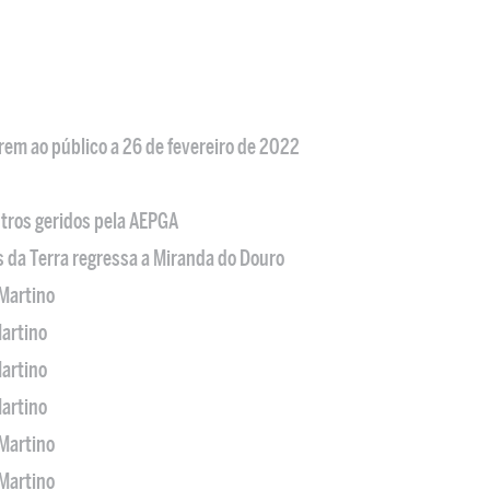
em ao público a 26 de fevereiro de 2022
tros geridos pela AEPGA
s da Terra regressa a Miranda do Douro
Martino
artino
artino
artino
Martino
Martino