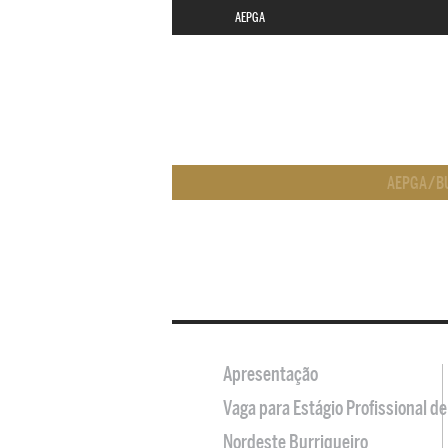
AEPGA
AEPGA
/
B
Apresentação
Vaga para Estágio Profissional 
Nordeste Burriqueiro