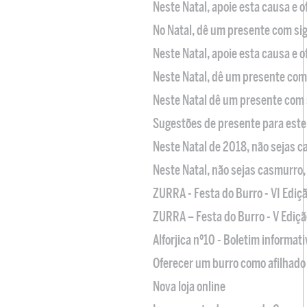
Neste Natal, apoie esta causa e 
No Natal, dê um presente com sig
Neste Natal, apoie esta causa e 
Neste Natal, dê um presente com 
Neste Natal dê um presente com 
Sugestões de presente para este
Neste Natal de 2018, não sejas 
Neste Natal, não sejas casmurro
ZURRA - Festa do Burro - VI Ediç
ZURRA – Festa do Burro - V Ediçã
Alforjica nº10 - Boletim informat
Oferecer um burro como afilhado 
Nova loja online