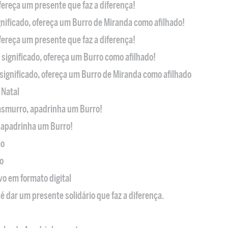
ofereça um presente que faz a diferença!
nificado, ofereça um Burro de Miranda como afilhado!
ofereça um presente que faz a diferença!
significado, ofereça um Burro como afilhado!
significado, ofereça um Burro de Miranda como afilhado
 Natal
casmurro, apadrinha um Burro!
, apadrinha um Burro!
ão
o
ivo em formato digital
é dar um presente solidário que faz a diferença.