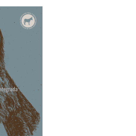
ntegrada