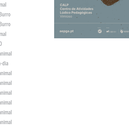
imal
 Burro
 Burro
imal
0
animal
a-dia
animal
animal
animal
animal
animal
animal