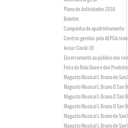
Plano de Actividades 2016
Boletim
Campanha de apadrinhamento
Centros geridos pela AEPGA reabr
Aviso: Covid-19
Encerramento ao público dos cen
Feira da Bola Doce e dos Produto
Magusto Musical L Brano de San 
Magusto Musical L Brano D San M
Magusto Musical L Brano D San M
Magusto Musical L Brano D San M
Magusto Musical L Brano de San 
Magusto Musical L Brano de San 