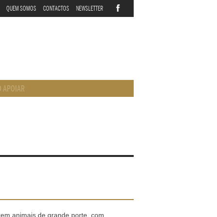
QUEM SOMOS
CONTACTOS
NEWSLETTER
 APOIAR
rem animais de grande porte, com