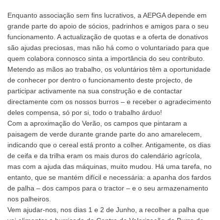
Enquanto associação sem fins lucrativos, a AEPGA depende em
grande parte do apoio de sócios, padrinhos e amigos para o seu
funcionamento. A actualização de quotas e a oferta de donativos
são ajudas preciosas, mas não há como o voluntariado para que
quem colabora connosco sinta a importância do seu contributo.
Metendo as mãos ao trabalho, os voluntários têm a oportunidade
de conhecer por dentro o funcionamento deste projecto, de
participar activamente na sua construção e de contactar
directamente com os nossos burros – e receber o agradecimento
deles compensa, só por si, todo o trabalho árduo!
Com a aproximação do Verão, os campos que pintaram a
paisagem de verde durante grande parte do ano amarelecem,
indicando que o cereal está pronto a colher. Antigamente, os dias
de ceifa e da trilha eram os mais duros do calendário agrícola,
mas com a ajuda das máquinas, muito mudou. Há uma tarefa, no
entanto, que se mantém difícil e necessária: a apanha dos fardos
de palha – dos campos para o tractor – e o seu armazenamento
nos palheiros.
Vem ajudar-nos, nos dias 1 e 2 de Junho, a recolher a palha que