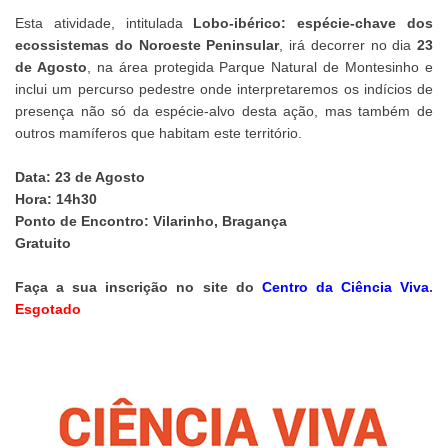
Esta atividade, intitulada
Lobo-ibérico: espécie-chave dos
ecossistemas do Noroeste Peninsular
, irá decorrer no dia
23
de Agosto
, na área protegida Parque Natural de Montesinho e
inclui um percurso pedestre onde interpretaremos os indícios de
presença não só da espécie-alvo desta ação, mas também de
outros mamíferos que habitam este território.
Data: 23 de Agosto
Hora: 14h30
Ponto de Encontro: Vilarinho, Bragança
Gratuito
Faça a sua inscrição no site do
Centro da Ciência Viva
.
Esgotado