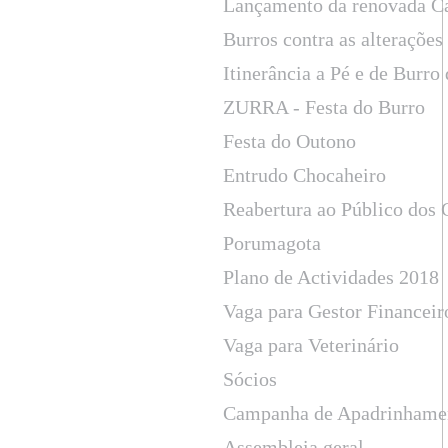
Lançamento da renovada C
Burros contra as alterações
Itinerância a Pé e de Burr
ZURRA - Festa do Burro
Festa do Outono
Entrudo Chocaheiro
Reabertura ao Público dos
Porumagota
Plano de Actividades 2018
Vaga para Gestor Financeir
Vaga para Veterinário
Sócios
Campanha de Apadrinhame
Assembleia geral