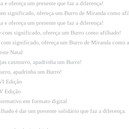
sa e ofereça um presente que faz a diferença!
om significado, ofereça um Burro de Miranda como afi
sa e ofereça um presente que faz a diferença!
e com significado, ofereça um Burro como afilhado!
 com significado, ofereça um Burro de Miranda como a
este Natal
ejas casmurro, apadrinha um Burro!
murro, apadrinha um Burro!
VI Edição
V Edição
formativo em formato digital
hado é dar um presente solidário que faz a diferença.