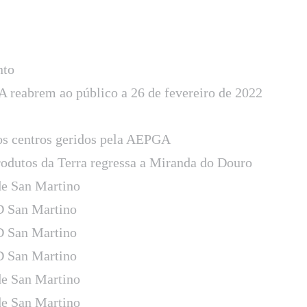
nto
 reabrem ao público a 26 de fevereiro de 2022
os centros geridos pela AEPGA
rodutos da Terra regressa a Miranda do Douro
e San Martino
D San Martino
D San Martino
D San Martino
e San Martino
e San Martino