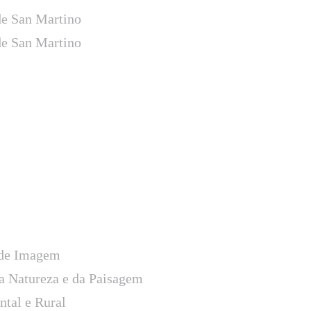
e San Martino
e San Martino
 de Imagem
a Natureza e da Paisagem
tal e Rural