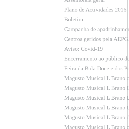
Plano de Actividades 2016
Boletim
Campanha de apadrinhame
Centros geridos pela AEPGA
Aviso: Covid-19
Encerramento ao público d
Feira da Bola Doce e dos P
Magusto Musical L Brano d
Magusto Musical L Brano 
Magusto Musical L Brano 
Magusto Musical L Brano 
Magusto Musical L Brano d
Magusto Musical L Brano d