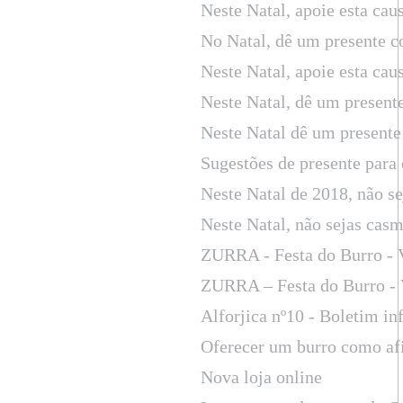
Neste Natal, apoie esta cau
No Natal, dê um presente c
Neste Natal, apoie esta cau
Neste Natal, dê um present
Neste Natal dê um presente
Sugestões de presente para 
Neste Natal de 2018, não s
Neste Natal, não sejas cas
ZURRA - Festa do Burro - 
ZURRA – Festa do Burro - 
Alforjica nº10 - Boletim in
Oferecer um burro como afil
Nova loja online