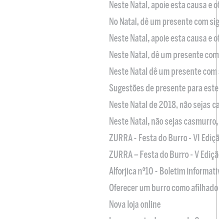
Neste Natal, apoie esta causa e 
No Natal, dê um presente com sig
Neste Natal, apoie esta causa e 
Neste Natal, dê um presente com 
Neste Natal dê um presente com 
Sugestões de presente para este
Neste Natal de 2018, não sejas 
Neste Natal, não sejas casmurro
ZURRA - Festa do Burro - VI Ediç
ZURRA – Festa do Burro - V Ediçã
Alforjica nº10 - Boletim informat
Oferecer um burro como afilhado 
Nova loja online