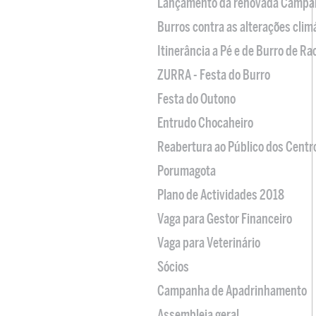
Lançamento da renovada Campa
Burros contra as alterações clim
Itinerância a Pé e de Burro de R
ZURRA - Festa do Burro
Festa do Outono
Entrudo Chocaheiro
Reabertura ao Público dos Centr
Porumagota
Plano de Actividades 2018
Vaga para Gestor Financeiro
Vaga para Veterinário
Sócios
Campanha de Apadrinhamento
Assembleia geral