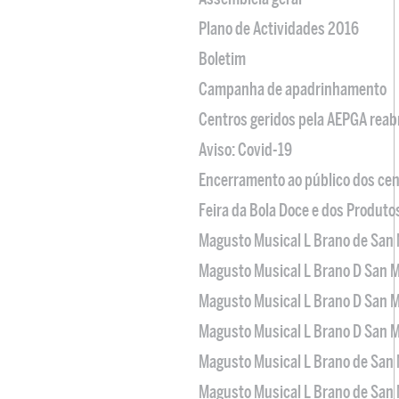
Plano de Actividades 2016
Boletim
Campanha de apadrinhamento
Centros geridos pela AEPGA reabr
Aviso: Covid-19
Encerramento ao público dos cen
Feira da Bola Doce e dos Produto
Magusto Musical L Brano de San 
Magusto Musical L Brano D San M
Magusto Musical L Brano D San M
Magusto Musical L Brano D San M
Magusto Musical L Brano de San 
Magusto Musical L Brano de San 