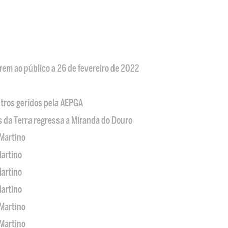
em ao público a 26 de fevereiro de 2022
tros geridos pela AEPGA
s da Terra regressa a Miranda do Douro
Martino
artino
artino
artino
Martino
Martino