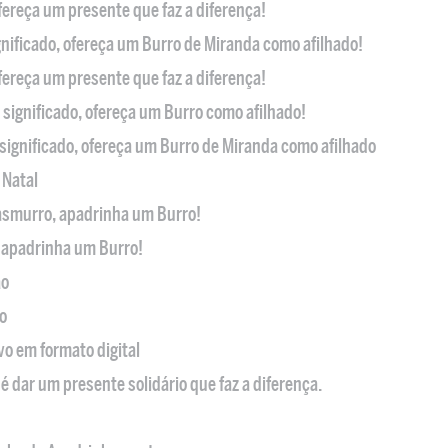
ofereça um presente que faz a diferença!
nificado, ofereça um Burro de Miranda como afilhado!
ofereça um presente que faz a diferença!
significado, ofereça um Burro como afilhado!
significado, ofereça um Burro de Miranda como afilhado
 Natal
casmurro, apadrinha um Burro!
, apadrinha um Burro!
ão
o
ivo em formato digital
é dar um presente solidário que faz a diferença.