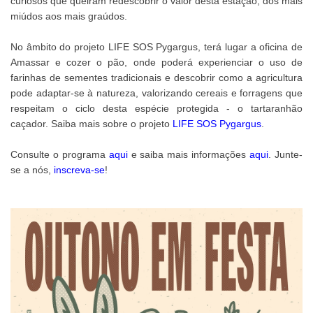
curiosos que queiram redescobrir o valor desta estação, dos mais
miúdos aos mais graúdos.
No âmbito do projeto LIFE SOS Pygargus, terá lugar a oficina de
Amassar e cozer o pão, onde poderá experienciar o uso de
farinhas de sementes tradicionais e descobrir como a agricultura
pode adaptar-se à natureza, valorizando cereais e forragens que
respeitam o ciclo desta espécie protegida - o tartaranhão
caçador. Saiba mais sobre o projeto
LIFE SOS Pygargus
.
Consulte o programa
aqui
e saiba mais informações
aqui
. Junte-
se a nós,
inscreva-se
!