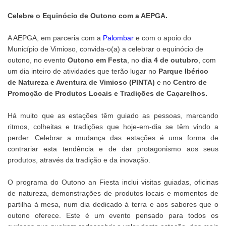
Celebre o Equinócio de Outono com a AEPGA.
A AEPGA, em parceria com a
Palombar
e com o apoio do
Município de Vimioso, convida-o(a) a celebrar o equinócio de
outono, no evento
Outono em Festa
, no
dia 4 de outubro
, com
um dia inteiro de atividades que terão lugar no
Parque Ibérico
de Natureza e Aventura de Vimioso (PINTA)
e no
Centro de
Promoção de Produtos Locais e Tradições de Caçarelhos.
Há muito que as estações têm guiado as pessoas, marcando
ritmos, colheitas e tradições que hoje-em-dia se têm vindo a
perder. Celebrar a mudança das estações é uma forma de
contrariar esta tendência e de dar protagonismo aos seus
produtos, através da tradição e da inovação.
O programa do Outono an Fiesta inclui visitas guiadas, oficinas
de natureza, demonstrações de produtos locais e momentos de
partilha à mesa, num dia dedicado à terra e aos sabores que o
outono oferece. Este é um evento pensado para todos os