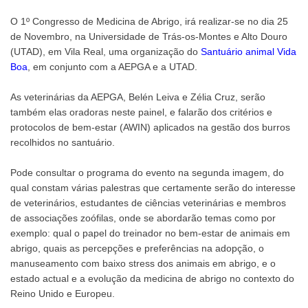
O 1º Congresso de Medicina de Abrigo, irá realizar-se no dia 25
de Novembro, na Universidade de Trás-os-Montes e Alto Douro
(UTAD), em Vila Real, uma organização do
Santuário animal Vida
Boa
, em conjunto com a AEPGA e a UTAD.
As veterinárias da AEPGA, Belén Leiva e Zélia Cruz, serão
também elas oradoras neste painel, e falarão dos critérios e
protocolos de bem-estar (AWIN) aplicados na gestão dos burros
recolhidos no santuário.
Pode consultar o programa do evento na segunda imagem, do
qual constam várias palestras que certamente serão do interesse
de veterinários, estudantes de ciências veterinárias e membros
de associações zoófilas, onde se abordarão temas como por
exemplo: qual o papel do treinador no bem-estar de animais em
abrigo, quais as percepções e preferências na adopção, o
manuseamento com baixo stress dos animais em abrigo, e o
estado actual e a evolução da medicina de abrigo no contexto do
Reino Unido e Europeu.