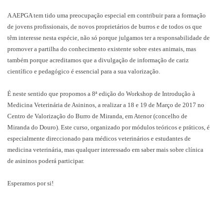
A AEPGA tem tido uma preocupação especial em contribuir para a formação
de jovens profissionais, de novos proprietários de burros e de todos os que
têm interesse nesta espécie, não só porque julgamos ter a responsabilidade de
promover a partilha do conhecimento existente sobre estes animais, mas
também porque acreditamos que a divulgação de informação de cariz
científico e pedagógico é essencial para a sua valorização.
É neste sentido que propomos a 8ª edição do Workshop de Introdução à
Medicina Veterinária de Asininos, a realizar a 18 e 19 de Março de 2017 no
Centro de Valorização do Burro de Miranda, em Atenor (concelho de
Miranda do Douro). Este curso, organizado por módulos teóricos e práticos, é
especialmente direccionado para médicos veterinários e estudantes de
medicina veterinária, mas qualquer interessado em saber mais sobre clínica
de asininos poderá participar.
Esperamos por si!