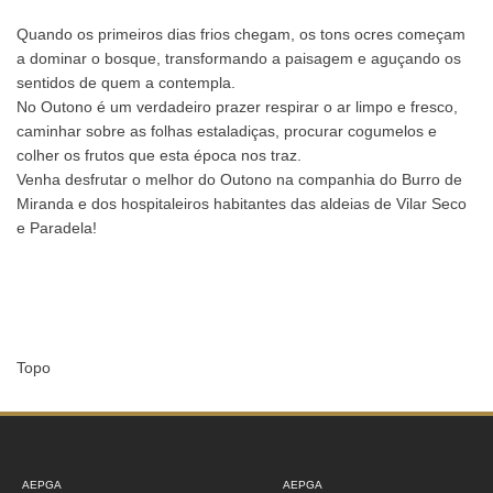
Quando os primeiros dias frios chegam, os tons ocres começam
a dominar o bosque, transformando a paisagem e aguçando os
sentidos de quem a contempla.
No Outono é um verdadeiro prazer respirar o ar limpo e fresco,
caminhar sobre as folhas estaladiças, procurar cogumelos e
colher os frutos que esta época nos traz.
Venha desfrutar o melhor do Outono na companhia do Burro de
Miranda e dos hospitaleiros habitantes das aldeias de Vilar Seco
e Paradela!
Topo
AEPGA
AEPGA