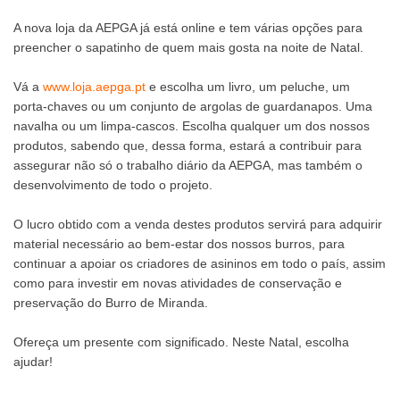
A nova loja da AEPGA já está online e tem várias opções para
preencher o sapatinho de quem mais gosta na noite de Natal.
Vá a
www.loja.aepga.pt
e escolha um livro, um peluche, um
porta-chaves ou um conjunto de argolas de guardanapos. Uma
navalha ou um limpa-cascos. Escolha qualquer um dos nossos
produtos, sabendo que, dessa forma, estará a contribuir para
assegurar não só o trabalho diário da AEPGA, mas também o
desenvolvimento de todo o projeto.
O lucro obtido com a venda destes produtos servirá para adquirir
material necessário ao bem-estar dos nossos burros, para
continuar a apoiar os criadores de asininos em todo o país, assim
como para investir em novas atividades de conservação e
preservação do Burro de Miranda.
Ofereça um presente com significado. Neste Natal, escolha
ajudar!