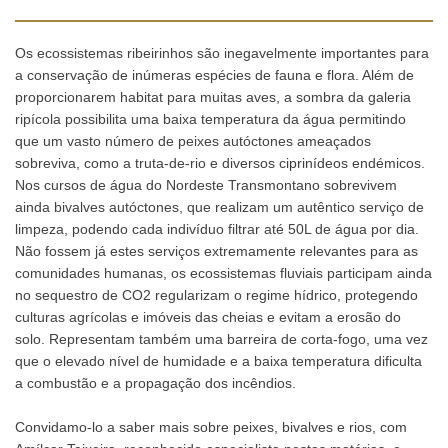
Os ecossistemas ribeirinhos são inegavelmente importantes para
a conservação de inúmeras espécies de fauna e flora. Além de
proporcionarem habitat para muitas aves, a sombra da galeria
ripícola possibilita uma baixa temperatura da água permitindo
que um vasto número de peixes autóctones ameaçados
sobreviva, como a truta-de-rio e diversos ciprinídeos endémicos.
Nos cursos de água do Nordeste Transmontano sobrevivem
ainda bivalves autóctones, que realizam um autêntico serviço de
limpeza, podendo cada indivíduo filtrar até 50L de água por dia.
Não fossem já estes serviços extremamente relevantes para as
comunidades humanas, os ecossistemas fluviais participam ainda
no sequestro de CO2 regularizam o regime hídrico, protegendo
culturas agrícolas e imóveis das cheias e evitam a erosão do
solo. Representam também uma barreira de corta-fogo, uma vez
que o elevado nível de humidade e a baixa temperatura dificulta
a combustão e a propagação dos incêndios.
Convidamo-lo a saber mais sobre peixes, bivalves e rios, com