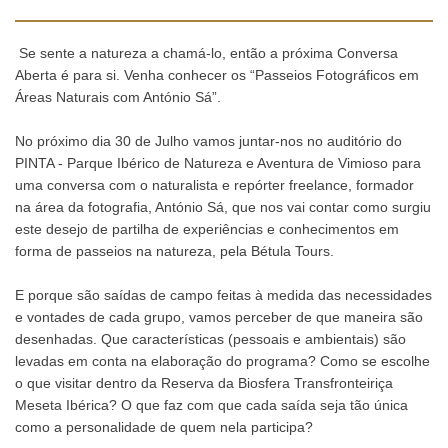
Se sente a natureza a chamá-lo, então a próxima Conversa
Aberta é para si. Venha conhecer os “Passeios Fotográficos em
Áreas Naturais com António Sá”.
No próximo dia 30 de Julho vamos juntar-nos no auditório do
PINTA - Parque Ibérico de Natureza e Aventura de Vimioso para
uma conversa com o naturalista e repórter freelance, formador
na área da fotografia, António Sá, que nos vai contar como surgiu
este desejo de partilha de experiências e conhecimentos em
forma de passeios na natureza, pela Bétula Tours.
E porque são saídas de campo feitas à medida das necessidades
e vontades de cada grupo, vamos perceber de que maneira são
desenhadas. Que características (pessoais e ambientais) são
levadas em conta na elaboração do programa? Como se escolhe
o que visitar dentro da Reserva da Biosfera Transfronteiriça
Meseta Ibérica? O que faz com que cada saída seja tão única
como a personalidade de quem nela participa?