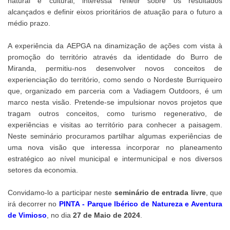
natural e cultural, interessa refletir sobre os resultados
alcançados e definir eixos prioritários de atuação para o futuro a
médio prazo.
A experiência da AEPGA na dinamização de ações com vista à
promoção do território através da identidade do Burro de
Miranda, permitiu-nos desenvolver novos conceitos de
experienciação do território, como sendo o Nordeste Burriqueiro
que, organizado em parceria com a Vadiagem Outdoors, é um
marco nesta visão. Pretende-se impulsionar novos projetos que
tragam outros conceitos, como turismo regenerativo, de
experiências e visitas ao território para conhecer a paisagem.
Neste seminário procuramos partilhar algumas experiências de
uma nova visão que interessa incorporar no planeamento
estratégico ao nível municipal e intermunicipal e nos diversos
setores da economia.
Convidamo-lo a participar neste
seminário de entrada livre
, que
irá decorrer no
PINTA - Parque Ibérico de Natureza e Aventura
de Vimioso
, no dia
27 de Maio de 2024
.