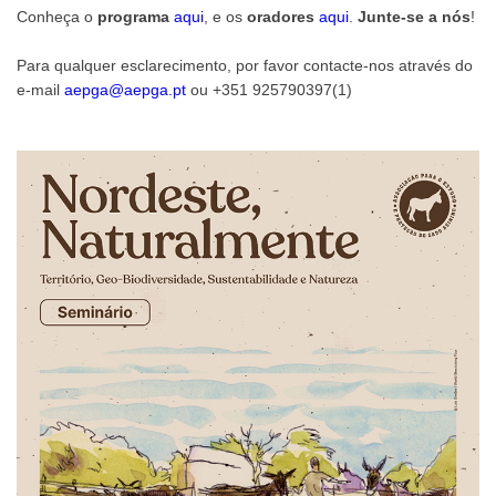
Conheça o
programa
aqui
, e os
oradores
aqui
.
Junte-se a nós
!
Para qualquer esclarecimento, por favor contacte-nos através do
e-mail
aepga@aepga.pt
ou +351 925790397(1)