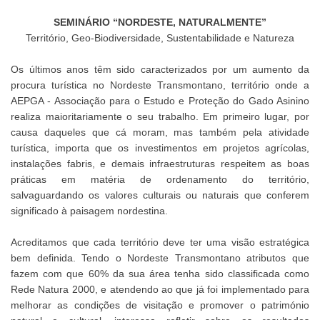
SEMINÁRIO “NORDESTE, NATURALMENTE”
Território, Geo-Biodiversidade, Sustentabilidade e Natureza
Os últimos anos têm sido caracterizados por um aumento da
procura turística no Nordeste Transmontano, território onde a
AEPGA - Associação para o Estudo e Proteção do Gado Asinino
realiza maioritariamente o seu trabalho. Em primeiro lugar, por
causa daqueles que cá moram, mas também pela atividade
turística, importa que os investimentos em projetos agrícolas,
instalações fabris, e demais infraestruturas respeitem as boas
práticas em matéria de ordenamento do território,
salvaguardando os valores culturais ou naturais que conferem
significado à paisagem nordestina.
Acreditamos que cada território deve ter uma visão estratégica
bem definida. Tendo o Nordeste Transmontano atributos que
fazem com que 60% da sua área tenha sido classificada como
Rede Natura 2000, e atendendo ao que já foi implementado para
melhorar as condições de visitação e promover o património