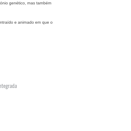
imónio genético, mas também
ontraído e animado em que o
ntegrada