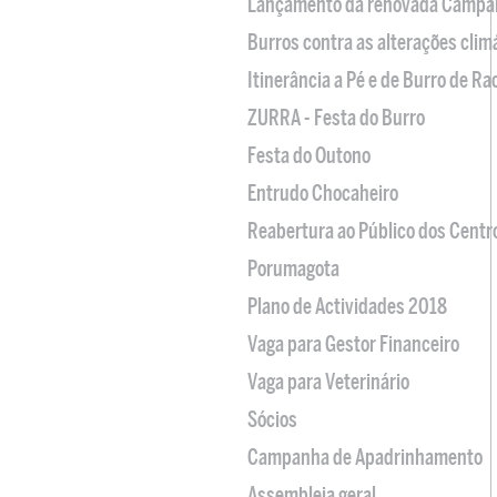
Lançamento da renovada Campa
Burros contra as alterações clim
Itinerância a Pé e de Burro de R
ZURRA - Festa do Burro
Festa do Outono
Entrudo Chocaheiro
Reabertura ao Público dos Centr
Porumagota
Plano de Actividades 2018
Vaga para Gestor Financeiro
Vaga para Veterinário
Sócios
Campanha de Apadrinhamento
Assembleia geral