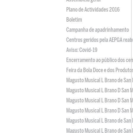
Plano de Actividades 2016
Boletim
Campanha de apadrinhamento
Centros geridos pela AEPGA reabr
Aviso: Covid-19
Encerramento ao público dos cen
Feira da Bola Doce e dos Produto
Magusto Musical L Brano de San 
Magusto Musical L Brano D San M
Magusto Musical L Brano D San M
Magusto Musical L Brano D San M
Magusto Musical L Brano de San 
Magusto Musical L Brano de San 