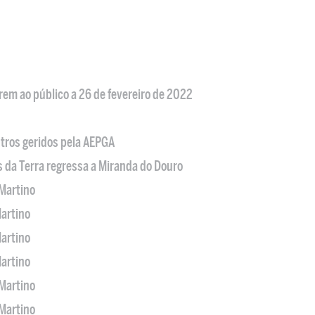
em ao público a 26 de fevereiro de 2022
tros geridos pela AEPGA
s da Terra regressa a Miranda do Douro
Martino
artino
artino
artino
Martino
Martino