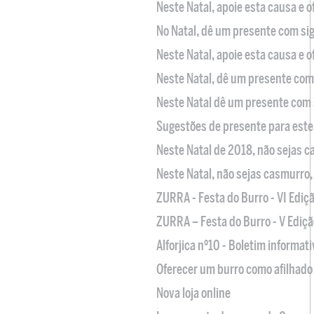
Neste Natal, apoie esta causa e 
No Natal, dê um presente com sig
Neste Natal, apoie esta causa e 
Neste Natal, dê um presente com 
Neste Natal dê um presente com 
Sugestões de presente para este
Neste Natal de 2018, não sejas 
Neste Natal, não sejas casmurro
ZURRA - Festa do Burro - VI Ediç
ZURRA – Festa do Burro - V Ediçã
Alforjica nº10 - Boletim informat
Oferecer um burro como afilhado 
Nova loja online