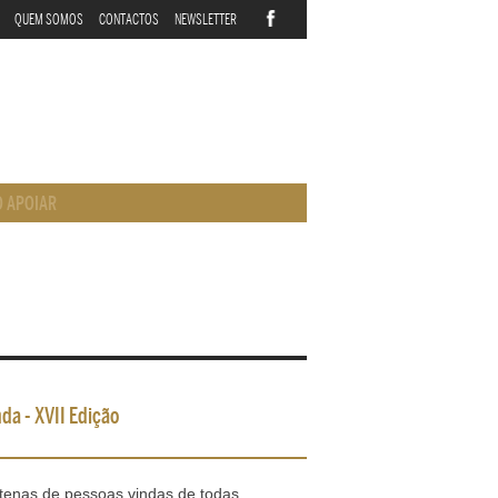
QUEM SOMOS
CONTACTOS
NEWSLETTER
 APOIAR
da - XVII Edição
tenas de pessoas vindas de todas