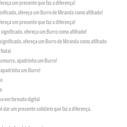
ofereça um presente que faz a diferença!
nificado, ofereça um Burro de Miranda como afilhado!
ofereça um presente que faz a diferença!
significado, ofereça um Burro como afilhado!
significado, ofereça um Burro de Miranda como afilhado
 Natal
casmurro, apadrinha um Burro!
, apadrinha um Burro!
ão
o
ivo em formato digital
é dar um presente solidário que faz a diferença.