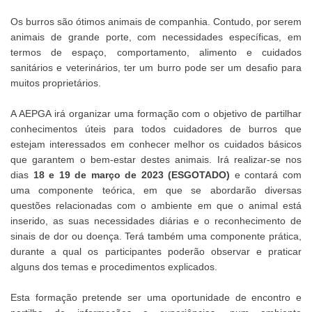
Os burros são ótimos animais de companhia. Contudo, por serem
animais de grande porte, com necessidades específicas, em
termos de espaço, comportamento, alimento e cuidados
sanitários e veterinários, ter um burro pode ser um desafio para
muitos proprietários.
A AEPGA irá organizar uma formação com o objetivo de partilhar
conhecimentos úteis para todos cuidadores de burros que
estejam interessados em conhecer melhor os cuidados básicos
que garantem o bem-estar destes animais. Irá realizar-se nos
dias
18 e 19 de março de 2023 (ESGOTADO)
e contará com
uma componente teórica, em que se abordarão diversas
questões relacionadas com o ambiente em que o animal está
inserido, as suas necessidades diárias e o reconhecimento de
sinais de dor ou doença. Terá também uma componente prática,
durante a qual os participantes poderão observar e praticar
alguns dos temas e procedimentos explicados.
Esta formação pretende ser uma oportunidade de encontro e