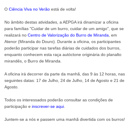
O
Ciência Viva no Verão
está de volta!
No âmbito destas atividades, a AEPGA irá dinamizar a oficina
para famílias "Cuidar de um burro, cuidar de um amigo", que se
realizará no
Centro de Valorização do Burro de Miranda
, em
Atenor (Miranda do Douro). Durante a oficina, os participantes
poderão participar nas tarefas diárias de cuidados dos burros,
enquanto conhecem esta raça autóctone originária do planalto
mirandês, o Burro de Miranda.
A oficina irá decorrer da parte da manhã, das 9 às 12 horas, nas
seguintes datas: 17 de Julho, 24 de Julho, 14 de Agosto e 21 de
Agosto.
Todos os interessados poderão consultar as condições de
participação e
inscrever-se aqui
.
Juntem-se a nós e passem uma manhã divertida com os burros!