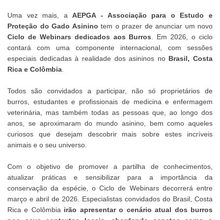
Uma vez mais, a
AEPGA - Associação para o Estudo e
Proteção do Gado Asinino
tem o prazer de anunciar um novo
Ciclo de Webinars dedicados aos Burros
. Em 2026, o ciclo
contará com uma componente internacional, com sessões
especiais dedicadas à realidade dos asininos no
Brasil, Costa
Rica e Colômbia
.
Todos são convidados a participar, não só proprietários de
burros, estudantes e profissionais de medicina e enfermagem
veterinária, mas também todas as pessoas que, ao longo dos
anos, se aproximaram do mundo asinino, bem como aqueles
curiosos que desejam descobrir mais sobre estes incríveis
animais e o seu universo.
Com o objetivo de promover a partilha de conhecimentos,
atualizar práticas e sensibilizar para a importância da
conservação da espécie, o Ciclo de Webinars decorrerá entre
março e abril de 2026. Especialistas convidados do Brasil, Costa
Rica e Colômbia
irão apresentar o cenário atual dos burros