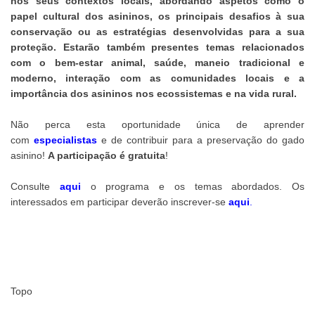
nos seus contextos locais, abordando aspetos como o
papel cultural dos asininos, os principais desafios à sua
conservação ou as estratégias desenvolvidas para a sua
proteção. Estarão também presentes temas relacionados
com o bem-estar animal, saúde, maneio tradicional e
moderno, interação com as comunidades locais e a
importância dos asininos nos ecossistemas e na vida rural.
Não perca esta oportunidade única de aprender
com
especialistas
e de contribuir para a preservação do gado
asinino!
A participação é gratuita
!
Consulte
aqui
o programa e os temas abordados. Os
interessados em participar deverão inscrever-se
aqui
.
Topo