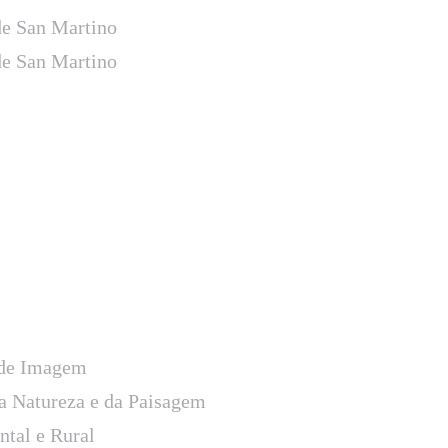
e San Martino
e San Martino
 de Imagem
a Natureza e da Paisagem
tal e Rural