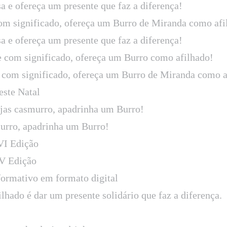
sa e ofereça um presente que faz a diferença!
om significado, ofereça um Burro de Miranda como afi
sa e ofereça um presente que faz a diferença!
e com significado, ofereça um Burro como afilhado!
 com significado, ofereça um Burro de Miranda como a
este Natal
ejas casmurro, apadrinha um Burro!
murro, apadrinha um Burro!
VI Edição
V Edição
formativo em formato digital
hado é dar um presente solidário que faz a diferença.