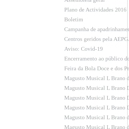
Plano de Actividades 2016
Boletim
Campanha de apadrinhame
Centros geridos pela AEPGA
Aviso: Covid-19
Encerramento ao público d
Feira da Bola Doce e dos P
Magusto Musical L Brano d
Magusto Musical L Brano 
Magusto Musical L Brano 
Magusto Musical L Brano 
Magusto Musical L Brano d
Magusto Musical L Brano d