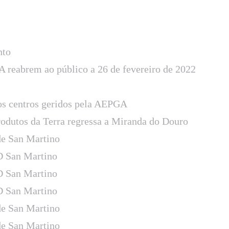
nto
 reabrem ao público a 26 de fevereiro de 2022
os centros geridos pela AEPGA
rodutos da Terra regressa a Miranda do Douro
e San Martino
D San Martino
D San Martino
D San Martino
e San Martino
e San Martino