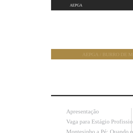
AEPGA
AEPGA
/
BURRO DE 
Apresentação
Vaga para Estágio Profissi
Montesinho a Pé: Quando o 