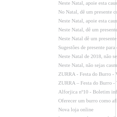
Neste Natal, apoie esta cau
No Natal, dê um presente c
Neste Natal, apoie esta cau
Neste Natal, dê um present
Neste Natal dê um presente
Sugestões de presente para 
Neste Natal de 2018, não s
Neste Natal, não sejas cas
ZURRA - Festa do Burro - 
ZURRA – Festa do Burro - 
Alforjica nº10 - Boletim in
Oferecer um burro como afil
Nova loja online