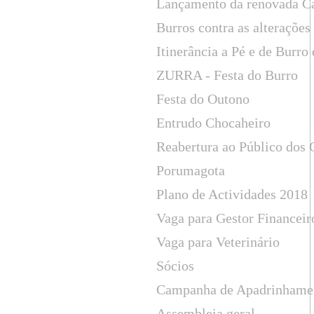
Lançamento da renovada C
Burros contra as alterações
Itinerância a Pé e de Burr
ZURRA - Festa do Burro
Festa do Outono
Entrudo Chocaheiro
Reabertura ao Público dos
Porumagota
Plano de Actividades 2018
Vaga para Gestor Financeir
Vaga para Veterinário
Sócios
Campanha de Apadrinhame
Assembleia geral