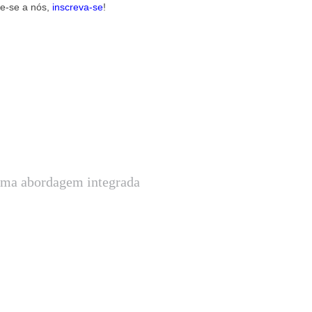
te-se a nós,
inscreva-se
!
uma abordagem integrada