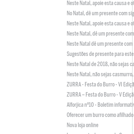
Neste Natal, apoie esta causa e 
No Natal, dê um presente com sig
Neste Natal, apoie esta causa e 
Neste Natal, dê um presente com 
Neste Natal dê um presente com 
Sugestões de presente para este
Neste Natal de 2018, não sejas 
Neste Natal, não sejas casmurro
ZURRA - Festa do Burro - VI Ediç
ZURRA – Festa do Burro - V Ediçã
Alforjica nº10 - Boletim informat
Oferecer um burro como afilhado 
Nova loja online