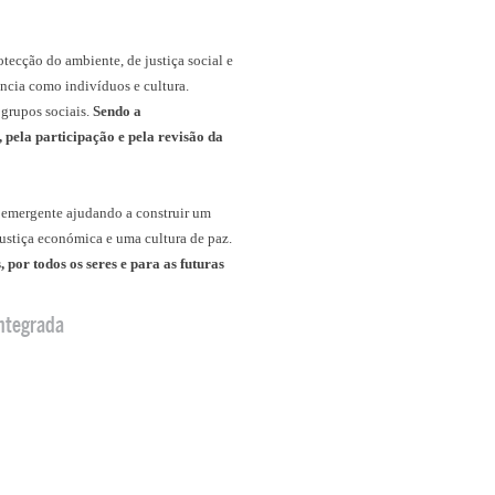
tecção do ambiente, de justiça social e
ncia como indivíduos e cultura.
grupos sociais.
Sendo a
 pela participação e pela revisão da
l emergente ajudando a construir um
justiça económica e uma cultura de paz.
por todos os seres e para as futuras
ntegrada