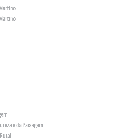
Martino
Martino
agem
tureza e da Paisagem
Rural