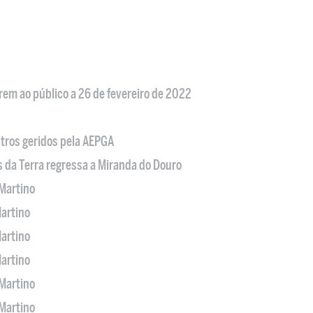
em ao público a 26 de fevereiro de 2022
tros geridos pela AEPGA
s da Terra regressa a Miranda do Douro
Martino
artino
artino
artino
Martino
Martino