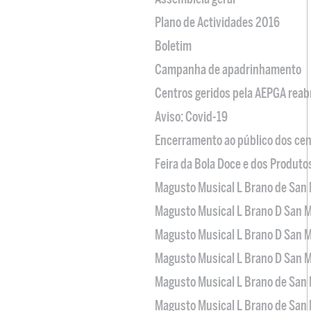
Plano de Actividades 2016
Boletim
Campanha de apadrinhamento
Centros geridos pela AEPGA reabr
Aviso: Covid-19
Encerramento ao público dos cen
Feira da Bola Doce e dos Produto
Magusto Musical L Brano de San 
Magusto Musical L Brano D San M
Magusto Musical L Brano D San M
Magusto Musical L Brano D San M
Magusto Musical L Brano de San 
Magusto Musical L Brano de San 