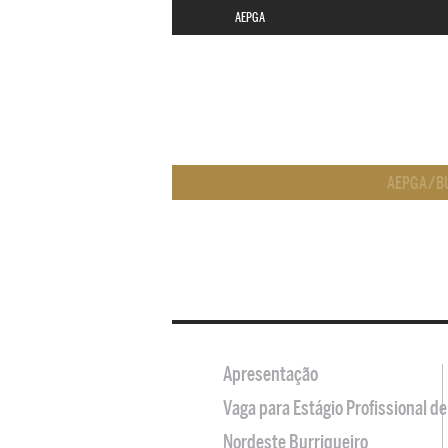
AEPGA
AEPGA
/
B
Apresentação
Vaga para Estágio Profissional 
Nordeste Burriqueiro