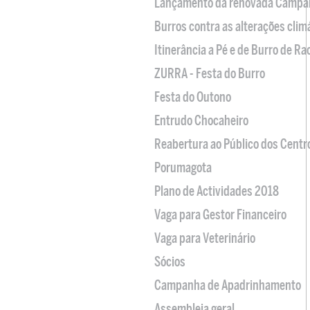
Lançamento da renovada Campa
Burros contra as alterações clim
Itinerância a Pé e de Burro de R
ZURRA - Festa do Burro
Festa do Outono
Entrudo Chocaheiro
Reabertura ao Público dos Centr
Porumagota
Plano de Actividades 2018
Vaga para Gestor Financeiro
Vaga para Veterinário
Sócios
Campanha de Apadrinhamento
Assembleia geral