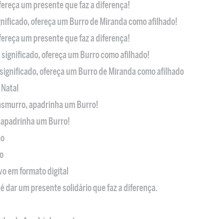
ofereça um presente que faz a diferença!
nificado, ofereça um Burro de Miranda como afilhado!
ofereça um presente que faz a diferença!
significado, ofereça um Burro como afilhado!
significado, ofereça um Burro de Miranda como afilhado
 Natal
casmurro, apadrinha um Burro!
, apadrinha um Burro!
ão
o
ivo em formato digital
é dar um presente solidário que faz a diferença.