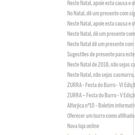
Neste Natal, apoie esta causa e 
No Natal, dê um presente com sig
Neste Natal, apoie esta causa e 
Neste Natal, dê um presente com 
Neste Natal dê um presente com 
Sugestões de presente para este
Neste Natal de 2018, não sejas 
Neste Natal, não sejas casmurro
ZURRA - Festa do Burro - VI Ediç
ZURRA – Festa do Burro - V Ediçã
Alforjica nº10 - Boletim informat
Oferecer um burro como afilhado 
Nova loja online