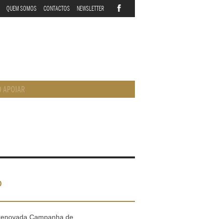
QUEM SOMOS
CONTACTOS
NEWSLETTER
 APOIAR
o
 renovada Campanha de