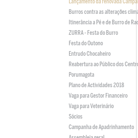
Lançamento da renovada Campa
Burros contra as alterações clim
Itinerância a Pé e de Burro de R
ZURRA - Festa do Burro
Festa do Outono
Entrudo Chocaheiro
Reabertura ao Público dos Centr
Porumagota
Plano de Actividades 2018
Vaga para Gestor Financeiro
Vaga para Veterinário
Sócios
Campanha de Apadrinhamento
Assembleia geral