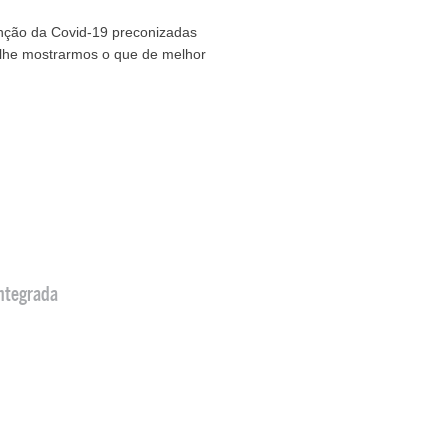
nção da Covid-19 preconizadas
 lhe mostrarmos o que de melhor
ntegrada