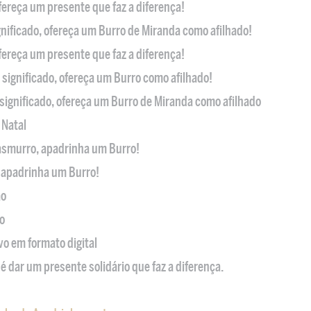
ofereça um presente que faz a diferença!
nificado, ofereça um Burro de Miranda como afilhado!
ofereça um presente que faz a diferença!
significado, ofereça um Burro como afilhado!
significado, ofereça um Burro de Miranda como afilhado
 Natal
casmurro, apadrinha um Burro!
, apadrinha um Burro!
ão
o
ivo em formato digital
é dar um presente solidário que faz a diferença.