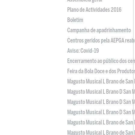
Plano de Actividades 2016
Boletim
Campanha de apadrinhamento
Centros geridos pela AEPGA reabr
Aviso: Covid-19
Encerramento ao público dos cen
Feira da Bola Doce e dos Produto
Magusto Musical L Brano de San 
Magusto Musical L Brano D San M
Magusto Musical L Brano D San M
Magusto Musical L Brano D San M
Magusto Musical L Brano de San 
Magusto Musical L Brano de San 