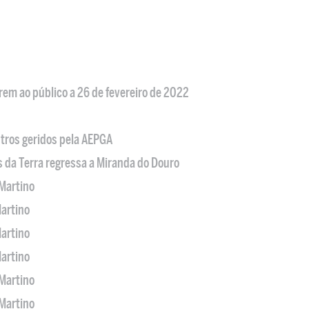
em ao público a 26 de fevereiro de 2022
tros geridos pela AEPGA
s da Terra regressa a Miranda do Douro
Martino
artino
artino
artino
Martino
Martino