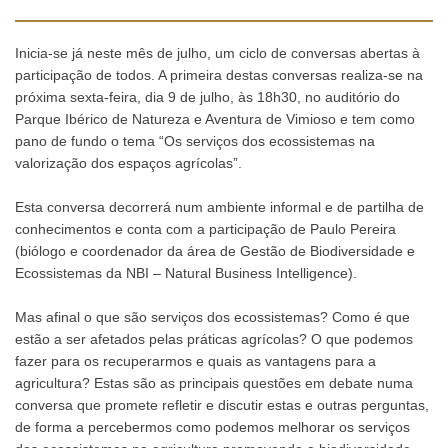
Inicia-se já neste mês de julho, um ciclo de conversas abertas à
participação de todos. A primeira destas conversas realiza-se na
próxima sexta-feira, dia 9 de julho, às 18h30, no auditório do
Parque Ibérico de Natureza e Aventura de Vimioso e tem como
pano de fundo o tema “Os serviços dos ecossistemas na
valorização dos espaços agrícolas”.
Esta conversa decorrerá num ambiente informal e de partilha de
conhecimentos e conta com a participação de Paulo Pereira
(biólogo e coordenador da área de Gestão de Biodiversidade e
Ecossistemas da NBI – Natural Business Intelligence).
Mas afinal o que são serviços dos ecossistemas? Como é que
estão a ser afetados pelas práticas agrícolas? O que podemos
fazer para os recuperarmos e quais as vantagens para a
agricultura? Estas são as principais questões em debate numa
conversa que promete refletir e discutir estas e outras perguntas,
de forma a percebermos como podemos melhorar os serviços